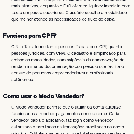
mais atrativas, enquanto o D+0 oferece liquidez imediata com
taxas um pouco superiores. O usuário escolhe a modalidade
que melhor atende às necessidades de fluxo de caixa.
Funciona para CPF?
O Fala Tap atende tanto pessoas físicas, com CPF, quanto
pessoas jurídicas, com CNPJ. O cadastro é simplificado para
ambas as modalidades, sem exigência de comprovação de
renda mínima ou documentação complexa, o que facilita o
acesso de pequenos empreendedores e profissionais
autônomos.
Como usar o Modo Vendedor?
O Modo Vendedor permite que o titular da conta autorize
funcionários a receber pagamentos em seu nome. Cada
vendedor baixa o aplicativo, faz login como vendedor
autorizado e tem todas as transações creditadas na conta
principal. O titular mantém controle total sobre as vendas e