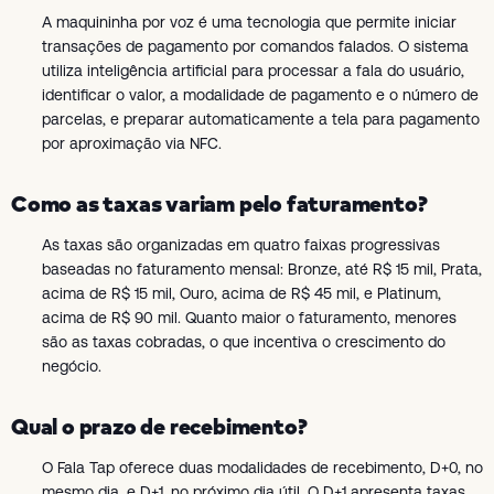
A maquininha por voz é uma tecnologia que permite iniciar
transações de pagamento por comandos falados. O sistema
utiliza inteligência artificial para processar a fala do usuário,
identificar o valor, a modalidade de pagamento e o número de
parcelas, e preparar automaticamente a tela para pagamento
por aproximação via NFC.
Como as taxas variam pelo faturamento?
As taxas são organizadas em quatro faixas progressivas
baseadas no faturamento mensal: Bronze, até R$ 15 mil, Prata,
acima de R$ 15 mil, Ouro, acima de R$ 45 mil, e Platinum,
acima de R$ 90 mil. Quanto maior o faturamento, menores
são as taxas cobradas, o que incentiva o crescimento do
negócio.
Qual o prazo de recebimento?
O Fala Tap oferece duas modalidades de recebimento, D+0, no
mesmo dia, e D+1, no próximo dia útil. O D+1 apresenta taxas