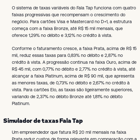
O sistema de taxas variáveis do Fala Tap funciona com quatro
faixas progressivas que recompensam o crescimento do
negócio. Para cartões Visa e Mastercard no D+1, a estrutura
começa com a faixa Bronze, até R$ 15 mil mensais, que
oferece 1,29% no débito e 3,12% no crédito à vista.
Conforme o faturamento cresce, a faixa Prata, acima de R$ 15
mil, reduz essas taxas para 0,83% no débito e 2,87% no
crédito à vista. A progressão continua na faixa Ouro, acima de
R$ 45 mil, com 0,77% no débito e 2,77% no crédito à vista, até
alcançar a faixa Platinum, acima de R$ 90 mil, que apresenta
as menores taxas, de 0,73% no débito e 2,67% no crédito à
vista. Para cartões Elo, as taxas são ligeiramente superiores,
variando de 2,37% no débito Bronze até 1,81% no débito
Platinum.
Simulador de taxas Fala Tap
Um empreendedor que fatura R$ 20 mil mensais na faixa
Prata reduz custos de forma relevante em comparação com a