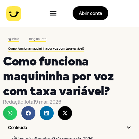
Abrir conta
Início
Blog do Jota
Como funciona maquininha por voz com taxa variável?
Como funciona
maquininha por voz
com taxa variável?
Redação Jota
19 mar, 2026
Conteúdo
Última atualização: 19 de março de 2026