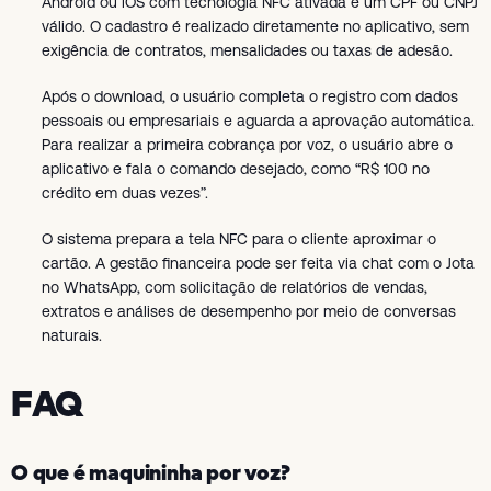
Android ou iOS com tecnologia NFC ativada e um CPF ou CNPJ
válido. O cadastro é realizado diretamente no aplicativo, sem
exigência de contratos, mensalidades ou taxas de adesão.
Após o download, o usuário completa o registro com dados
pessoais ou empresariais e aguarda a aprovação automática.
Para realizar a primeira cobrança por voz, o usuário abre o
aplicativo e fala o comando desejado, como “R$ 100 no
crédito em duas vezes”.
O sistema prepara a tela NFC para o cliente aproximar o
cartão. A gestão financeira pode ser feita via chat com o Jota
no WhatsApp, com solicitação de relatórios de vendas,
extratos e análises de desempenho por meio de conversas
naturais.
FAQ
O que é maquininha por voz?