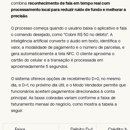
combina
reconhecimento de fala em tempo real com
processamento local para reduzir ruído de fundo e melhorar a
precisão
.
O processo começa quando o usuário baixa o aplicativo e fala
o comando desejado, como “Cobre R$ 50 no débito”. A
inteligência artificial converte o áudio em texto, identifica o
valor, a modalidade de pagamento e o número de parcelas, e
gera automaticamente a tela NFC. O cliente aproxima o
cartão do celular e a transação é processada em
aproximadamente 5 segundos.
O sistema oferece opções de recebimento D+0, no mesmo
dia, e D+1, no próximo dia útil, e o Modo Vendedor permite que
funcionários aceitem pagamentos direcionados à conta
principal. As taxas cobradas variam conforme a faixa de
faturamento mensal do negócio, como mostra a tabela a
seguir.
Faixa
Débito D+1
Crédito 1x