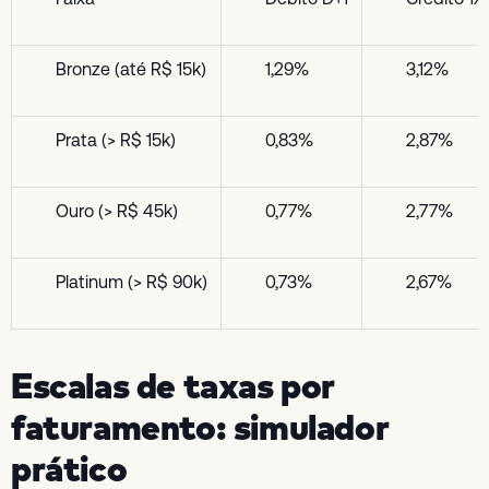
Bronze (até R$ 15k)
1,29%
3,12%
Prata (> R$ 15k)
0,83%
2,87%
Ouro (> R$ 45k)
0,77%
2,77%
Platinum (> R$ 90k)
0,73%
2,67%
Escalas de taxas por
faturamento: simulador
prático