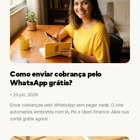
Como enviar cobrança pelo
WhatsApp grátis?
23 jun, 2026
Envie cobranças pelo WhatsApp sem pagar nada. O Jota
automatiza lembretes com IA, Pix e Open Finance. Abra sua
conta grátis agora!