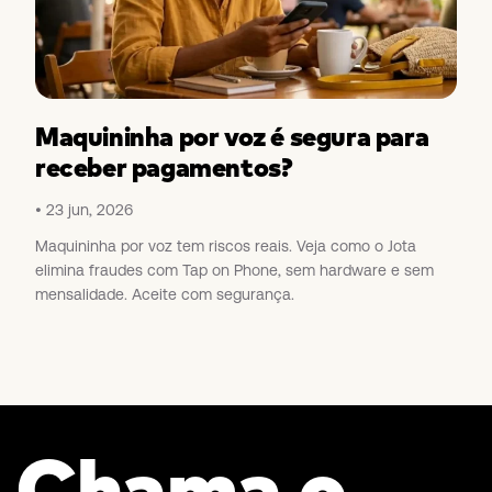
Maquininha por voz é segura para
receber pagamentos?
23 jun, 2026
Maquininha por voz tem riscos reais. Veja como o Jota
elimina fraudes com Tap on Phone, sem hardware e sem
mensalidade. Aceite com segurança.
Chama o