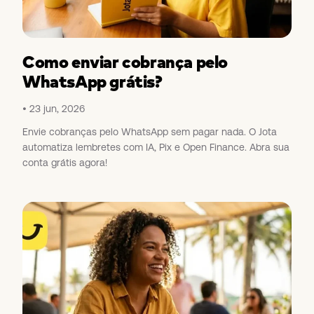
Como enviar cobrança pelo
WhatsApp grátis?
23 jun, 2026
Envie cobranças pelo WhatsApp sem pagar nada. O Jota
automatiza lembretes com IA, Pix e Open Finance. Abra sua
conta grátis agora!