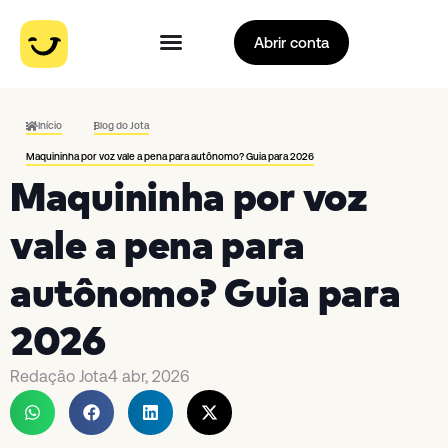
Abrir conta
Início
Blog do Jota
Maquininha por voz vale a pena para autônomo? Guia para 2026
Maquininha por voz
vale a pena para
autônomo? Guia para
2026
Redação Jota
4 abr, 2026