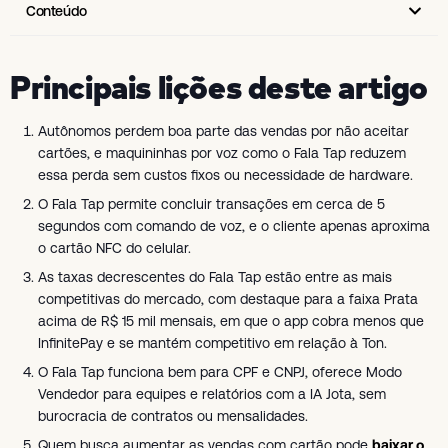
Conteúdo
Principais lições deste artigo
Autônomos perdem boa parte das vendas por não aceitar
cartões, e maquininhas por voz como o Fala Tap reduzem
essa perda sem custos fixos ou necessidade de hardware.
O Fala Tap permite concluir transações em cerca de 5
segundos com comando de voz, e o cliente apenas aproxima
o cartão NFC do celular.
As taxas decrescentes do Fala Tap estão entre as mais
competitivas do mercado, com destaque para a faixa Prata
acima de R$ 15 mil mensais, em que o app cobra menos que
InfinitePay e se mantém competitivo em relação à Ton.
O Fala Tap funciona bem para CPF e CNPJ, oferece Modo
Vendedor para equipes e relatórios com a IA Jota, sem
burocracia de contratos ou mensalidades.
Quem busca aumentar as vendas com cartão pode
baixar o