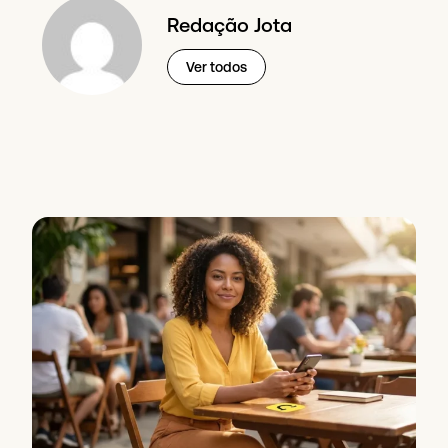
Redação Jota
Ver todos