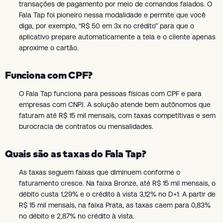
transações de pagamento por meio de comandos falados. O
Fala Tap foi pioneiro nessa modalidade e permite que você
diga, por exemplo, “R$ 50 em 3x no crédito” para que o
aplicativo prepare automaticamente a tela e o cliente apenas
aproxime o cartão.
Funciona com CPF?
O Fala Tap funciona para pessoas físicas com CPF e para
empresas com CNPJ. A solução atende bem autônomos que
faturam até R$ 15 mil mensais, com taxas competitivas e sem
burocracia de contratos ou mensalidades.
Quais são as taxas do Fala Tap?
As taxas seguem faixas que diminuem conforme o
faturamento cresce. Na faixa Bronze, até R$ 15 mil mensais, o
débito custa 1,29% e o crédito à vista 3,12% no D+1. A partir de
R$ 15 mil mensais, na faixa Prata, as taxas caem para 0,83%
no débito e 2,87% no crédito à vista.