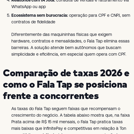
Relatórios com IA Jota:
consulta de vendas e faturamento via
WhatsApp ou app
Ecossistema sem burocracia:
operação para CPF e CNPJ, sem
contratos de fidelidade
Diferentemente das maquininhas físicas que exigem
hardware, contratos e mensalidades, o Fala Tap elimina essas
barreiras. A solução atende bem autônomos que buscam
simplicidade e eficiência, em especial quem opera com CPF.
Comparação de taxas 2026 e
como o Fala Tap se posiciona
frente a concorrentes
As taxas do Fala Tap seguem faixas que recompensam o
crescimento do negócio. A tabela abaixo mostra que, na faixa
Prata acima de R$ 15 mil mensais, o Fala Tap pratica taxas
mais baixas que InfinitePay e competitivas em relação à Ton