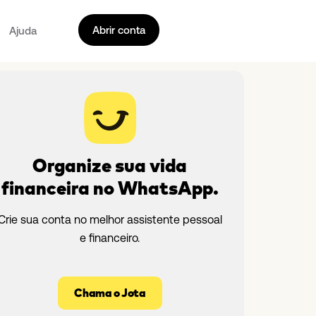
Abrir conta
Ajuda
Organize sua vida
financeira no WhatsApp.
Crie sua conta no melhor assistente pessoal
e financeiro.
Chama o Jota