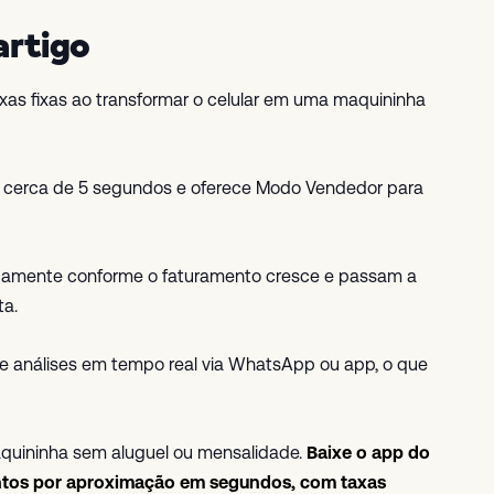
artigo
axas fixas ao transformar o celular em uma maquininha
m cerca de 5 segundos e oferece Modo Vendedor para
camente conforme o faturamento cresce e passam a
ta.
os e análises em tempo real via WhatsApp ou app, o que
aquininha sem aluguel ou mensalidade.
Baixe o app do
entos por aproximação em segundos, com taxas