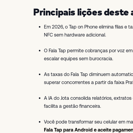
Principais lições deste 
Em 2026, o Tap on Phone elimina filas e t
NFC sem hardware adicional.
O Fala Tap permite cobranças por voz e
escalar equipes sem burocracia.
As taxas do Fala Tap diminuem automati
superar concorrentes a partir da faixa Pra
A IA do Jota consolida relatórios, extrat
facilita a gestão financeira.
Você pode transformar seu celular em m
Fala Tap para Android e aceite pagam