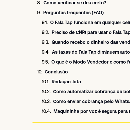
Como verificar se deu certo?
Perguntas frequentes (FAQ)
O Fala Tap funciona em qualquer ce
Preciso de CNPJ para usar o Fala Ta
Quando recebo o dinheiro das ven
As taxas do Fala Tap diminuem au
O que é o Modo Vendedor e como f
Conclusão
Redação Jota
Como automatizar cobrança de bo
Como enviar cobrança pelo Whats
Maquininha por voz é segura para