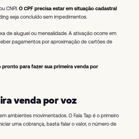
 ou CNPJ.
O CPF precisa estar em situação cadastral
ing seja concluído sem impedimentos.
taxa de aluguel ou mensalidade. A ativação ocorre em
receber pagamentos por aproximação de cartões de
o pronto para fazer sua primeira venda por
ira venda por voz
 em ambientes movimentados. O Fala Tap é o primeiro
iciar uma cobrança, basta falar o valor, o número de