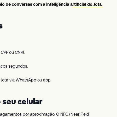
o de conversas com a inteligência artificial do Jota.
s
 CPF ou CNPJ.
cos segundos.
 Jota via WhatsApp ou app.
 seu celular
 pagamentos por aproximação. O NFC (Near Field