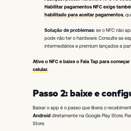
Habilitar pagamentos NFC exige també
habilitado para aceitar pagamentos
, q
Solução de problemas:
se o NFC não apa
pode não ter o hardware. Consulte as es
intermediários e premium lançados a par
Ative o NFC e baixe o Fala Tap para começa
celular.
Passo 2: baixe e config
Baixar o app é o passo que libera o recebime
Android
diretamente na Google Play Store. Par
Store.