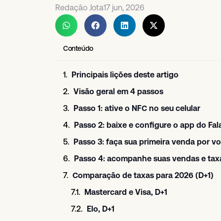
Redação Jota
17 jun, 2026
Conteúdo
Principais lições deste artigo
Visão geral em 4 passos
Passo 1: ative o NFC no seu celular
Passo 2: baixe e configure o app do Fal
Passo 3: faça sua primeira venda por v
Passo 4: acompanhe suas vendas e taxa
Comparação de taxas para 2026 (D+1)
Mastercard e Visa, D+1
Elo, D+1