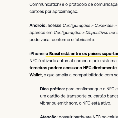
Communication) é o protocolo de comunicação 
cartões por aproximação.
Android:
acesse
Configurações > Conexões >
aparece em
Configurações > Dispositivos con
pode variar conforme o fabricante.
iPhone:
o Brasil está entre os países supo
NFC é ativado automaticamente pelo sistema e 
terceiros podem acessar o NFC diretamente
Wallet
, o que amplia a compatibilidade com s
Dica prática:
para confirmar que o NFC e
um cartão de transporte ou cartão bancá
vibrar ou emitir som, o NFC está ativo.
Atenção:
possuir hardware NFC no celula