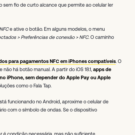
sem fio de curto alcance que permite ao celular ler
 NFC
e ative o botão. Em alguns modelos, o menu
ectados > Preferências de conexão > NFC
. O caminho
rtados para pagamentos NFC em iPhones compatíveis
. O
não há botão manual. A partir do iOS 18.1,
apps de
 no iPhone, sem depender do Apple Pay ou Apple
oluções como o Fala Tap.
stá funcionando no Android, aproxime o celular de
rio com o símbolo de ondas. Se o dispositivo
r é condição necessária, mas não suficiente.