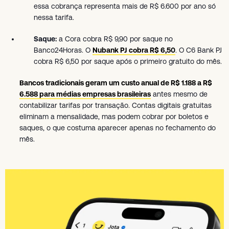
essa cobrança representa mais de R$ 6.600 por ano só
nessa tarifa.
Saque:
a Cora cobra R$ 9,90 por saque no
Banco24Horas. O
Nubank PJ cobra R$ 6,50
. O C6 Bank PJ
cobra R$ 6,50 por saque após o primeiro gratuito do mês.
Bancos tradicionais geram um custo anual de R$ 1.188 a R$
6.588 para médias empresas brasileiras
antes mesmo de
contabilizar tarifas por transação. Contas digitais gratuitas
eliminam a mensalidade, mas podem cobrar por boletos e
saques, o que costuma aparecer apenas no fechamento do
mês.