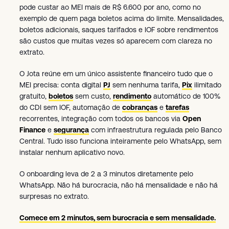
pode custar ao MEI mais de R$ 6.600 por ano, como no
exemplo de quem paga boletos acima do limite. Mensalidades,
boletos adicionais, saques tarifados e IOF sobre rendimentos
são custos que muitas vezes só aparecem com clareza no
extrato.
O Jota reúne em um único assistente financeiro tudo que o
MEI precisa: conta digital
PJ
sem nenhuma tarifa,
Pix
ilimitado
gratuito,
boletos
sem custo,
rendimento
automático de 100%
do CDI sem IOF, automação de
cobranças
e
tarefas
recorrentes, integração com todos os bancos via
Open
Finance
e
segurança
com infraestrutura regulada pelo Banco
Central. Tudo isso funciona inteiramente pelo WhatsApp, sem
instalar nenhum aplicativo novo.
O onboarding leva de 2 a 3 minutos diretamente pelo
WhatsApp. Não há burocracia, não há mensalidade e não há
surpresas no extrato.
Comece em 2 minutos, sem burocracia e sem mensalidade.