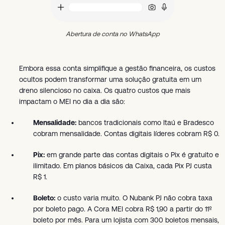
Abertura de conta no WhatsApp
Embora essa conta simplifique a gestão financeira, os custos
ocultos podem transformar uma solução gratuita em um
dreno silencioso no caixa. Os quatro custos que mais
impactam o MEI no dia a dia são:
Mensalidade:
bancos tradicionais como Itaú e Bradesco
cobram mensalidade. Contas digitais líderes cobram R$ 0.
Pix:
em grande parte das contas digitais o Pix é gratuito e
ilimitado. Em planos básicos da Caixa, cada Pix PJ custa
R$ 1.
Boleto:
o custo varia muito. O Nubank PJ não cobra taxa
por boleto pago. A Cora MEI cobra R$ 1,90 a partir do 11º
boleto por mês. Para um lojista com 300 boletos mensais,