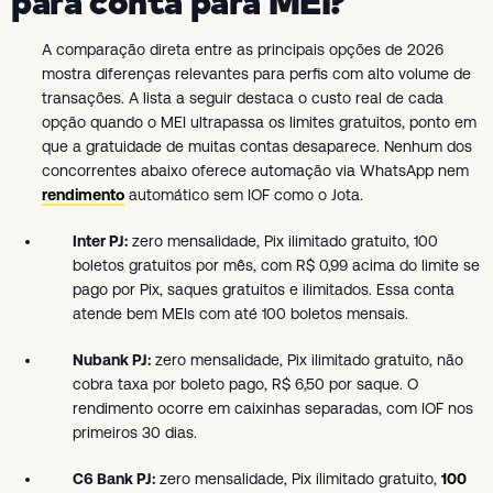
para conta para MEI?
A comparação direta entre as principais opções de 2026
mostra diferenças relevantes para perfis com alto volume de
transações. A lista a seguir destaca o custo real de cada
opção quando o MEI ultrapassa os limites gratuitos, ponto em
que a gratuidade de muitas contas desaparece. Nenhum dos
concorrentes abaixo oferece automação via WhatsApp nem
rendimento
automático sem IOF como o Jota.
Inter PJ:
zero mensalidade, Pix ilimitado gratuito, 100
boletos gratuitos por mês, com R$ 0,99 acima do limite se
pago por Pix, saques gratuitos e ilimitados. Essa conta
atende bem MEIs com até 100 boletos mensais.
Nubank PJ:
zero mensalidade, Pix ilimitado gratuito, não
cobra taxa por boleto pago, R$ 6,50 por saque. O
rendimento ocorre em caixinhas separadas, com IOF nos
primeiros 30 dias.
C6 Bank PJ:
zero mensalidade, Pix ilimitado gratuito,
100