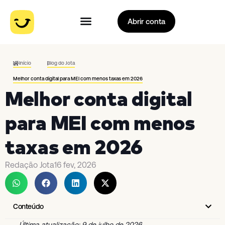
Abrir conta
Início
Blog do Jota
Melhor conta digital para MEI com menos taxas em 2026
Melhor conta digital
para MEI com menos
taxas em 2026
Redação Jota
16 fev, 2026
Conteúdo
Última atualização: 9 de julho de 2026