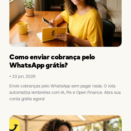
Como enviar cobrança pelo
WhatsApp grátis?
23 jun, 2026
Envie cobranças pelo WhatsApp sem pagar nada. O Jota
automatiza lembretes com IA, Pix e Open Finance. Abra sua
conta grátis agora!