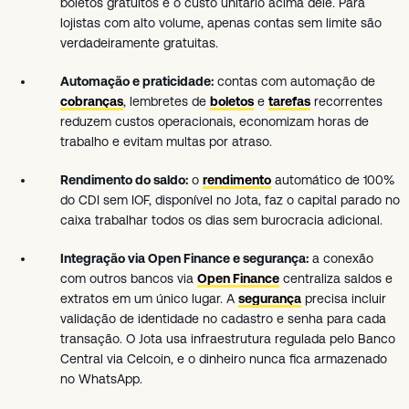
boletos gratuitos e o custo unitário acima dele. Para
lojistas com alto volume, apenas contas sem limite são
verdadeiramente gratuitas.
Automação e praticidade:
contas com automação de
cobranças
, lembretes de
boletos
e
tarefas
recorrentes
reduzem custos operacionais, economizam horas de
trabalho e evitam multas por atraso.
Rendimento do saldo:
o
rendimento
automático de 100%
do CDI sem IOF, disponível no Jota, faz o capital parado no
caixa trabalhar todos os dias sem burocracia adicional.
Integração via Open Finance e segurança:
a conexão
com outros bancos via
Open Finance
centraliza saldos e
extratos em um único lugar. A
segurança
precisa incluir
validação de identidade no cadastro e senha para cada
transação. O Jota usa infraestrutura regulada pelo Banco
Central via Celcoin, e o dinheiro nunca fica armazenado
no WhatsApp.