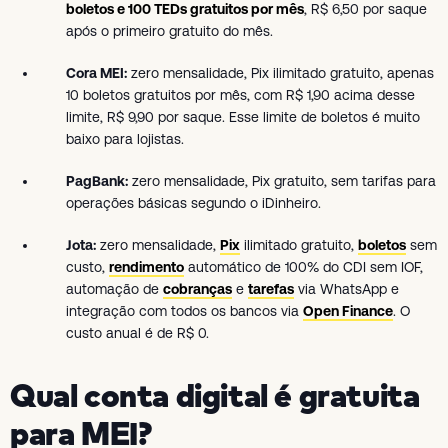
boletos e 100 TEDs gratuitos por mês
, R$ 6,50 por saque
após o primeiro gratuito do mês.
Cora MEI:
zero mensalidade, Pix ilimitado gratuito, apenas
10 boletos gratuitos por mês, com R$ 1,90 acima desse
limite, R$ 9,90 por saque. Esse limite de boletos é muito
baixo para lojistas.
PagBank:
zero mensalidade, Pix gratuito, sem tarifas para
operações básicas segundo o iDinheiro.
Jota:
zero mensalidade,
Pix
ilimitado gratuito,
boletos
sem
custo,
rendimento
automático de 100% do CDI sem IOF,
automação de
cobranças
e
tarefas
via WhatsApp e
integração com todos os bancos via
Open Finance
. O
custo anual é de R$ 0.
Qual conta digital é gratuita
para MEI?