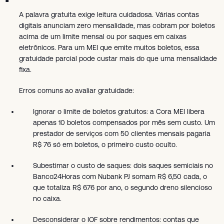
A palavra gratuita exige leitura cuidadosa. Várias contas
digitais anunciam zero mensalidade, mas cobram por boletos
acima de um limite mensal ou por saques em caixas
eletrônicos. Para um MEI que emite muitos boletos, essa
gratuidade parcial pode custar mais do que uma mensalidade
fixa.
Erros comuns ao avaliar gratuidade:
Ignorar o limite de boletos gratuitos: a Cora MEI libera
apenas 10 boletos compensados por mês sem custo. Um
prestador de serviços com 50 clientes mensais pagaria
R$ 76 só em boletos, o primeiro custo oculto.
Subestimar o custo de saques: dois saques semiciais no
Banco24Horas com Nubank PJ somam R$ 6,50 cada, o
que totaliza R$ 676 por ano, o segundo dreno silencioso
no caixa.
Desconsiderar o IOF sobre rendimentos: contas que