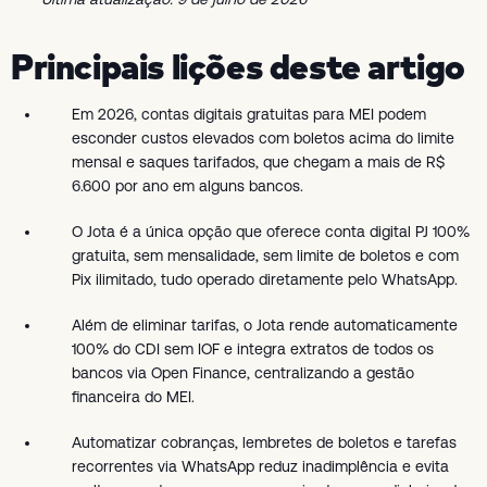
Principais lições deste artigo
Em 2026, contas digitais gratuitas para MEI podem
esconder custos elevados com boletos acima do limite
mensal e saques tarifados, que chegam a mais de R$
6.600 por ano em alguns bancos.
O Jota é a única opção que oferece conta digital PJ 100%
gratuita, sem mensalidade, sem limite de boletos e com
Pix ilimitado, tudo operado diretamente pelo WhatsApp.
Além de eliminar tarifas, o Jota rende automaticamente
100% do CDI sem IOF e integra extratos de todos os
bancos via Open Finance, centralizando a gestão
financeira do MEI.
Automatizar cobranças, lembretes de boletos e tarefas
recorrentes via WhatsApp reduz inadimplência e evita