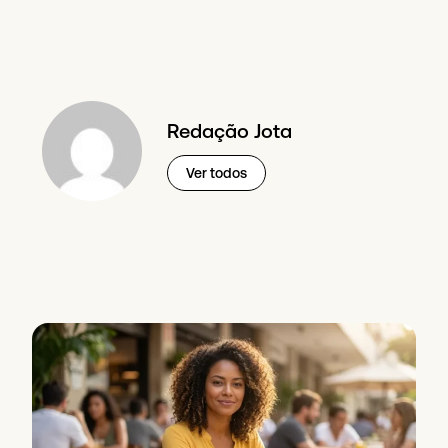
Redação Jota
Ver todos