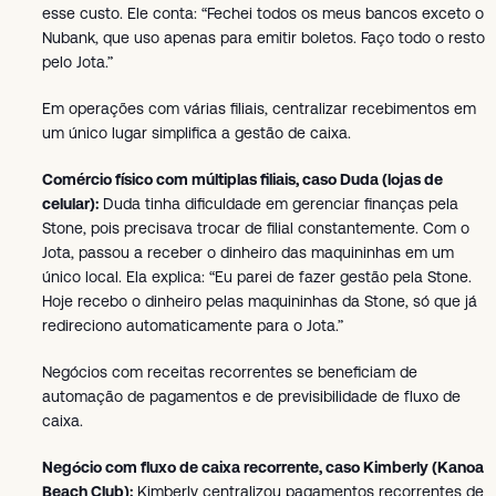
esse custo. Ele conta: “Fechei todos os meus bancos exceto o
Nubank, que uso apenas para emitir boletos. Faço todo o resto
pelo Jota.”
Em operações com várias filiais, centralizar recebimentos em
um único lugar simplifica a gestão de caixa.
Comércio físico com múltiplas filiais, caso Duda (lojas de
celular):
Duda tinha dificuldade em gerenciar finanças pela
Stone, pois precisava trocar de filial constantemente. Com o
Jota, passou a receber o dinheiro das maquininhas em um
único local. Ela explica: “Eu parei de fazer gestão pela Stone.
Hoje recebo o dinheiro pelas maquininhas da Stone, só que já
redireciono automaticamente para o Jota.”
Negócios com receitas recorrentes se beneficiam de
automação de pagamentos e de previsibilidade de fluxo de
caixa.
Negócio com fluxo de caixa recorrente, caso Kimberly (Kanoa
Beach Club):
Kimberly centralizou pagamentos recorrentes de