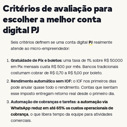
Critérios de avaliação para
escolher a melhor conta
digital PJ
Seis critérios definem se uma conta digital
PJ
realmente
atende ao micro-empreendedor:
Gratuidade de Pix e boletos:
uma taxa de 1% sobre R$ 50.000
em Pix mensais custa R$ 500 por mês. Bancos tradicionais
costumam cobrar de R$ 0,70 a R$ 5,00 por boleto.
Rendimento automático sem IOF:
o IOF nos primeiros dias
pode anular quase todo o rendimento. Contas que isentam
esse imposto entregam retorno real desde o primeiro dia.
Automação de cobranças e tarefas:
a automação via
WhatsApp reduz em até 65% os custos operacionais de
cobrança
, o que libera tempo da equipe para atividades
comerciais.