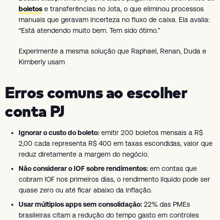
boletos
e transferências no Jota, o que eliminou processos
manuais que geravam incerteza no fluxo de caixa. Ela avalia:
“Está atendendo muito bem. Tem sido ótimo.”
Experimente a mesma solução que Raphael, Renan, Duda e
Kimberly usam
Erros comuns ao escolher
conta PJ
Ignorar o custo do boleto:
emitir 200 boletos mensais a R$
2,00 cada representa R$ 400 em taxas escondidas, valor que
reduz diretamente a margem do negócio.
Não considerar o IOF sobre rendimentos:
em contas que
cobram IOF nos primeiros dias, o rendimento líquido pode ser
quase zero ou até ficar abaixo da inflação.
Usar múltiplos apps sem consolidação:
22% das PMEs
brasileiras citam a redução do tempo gasto em controles