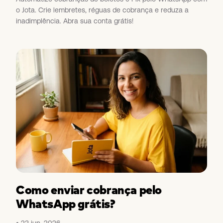
o Jota. Crie lembretes, réguas de cobrança e reduza a
inadimplência. Abra sua conta grátis!
Como enviar cobrança pelo
WhatsApp grátis?