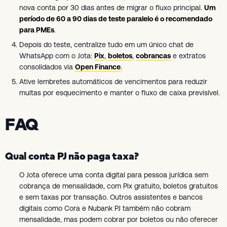
nova conta por 30 dias antes de migrar o fluxo principal.
Um
período de 60 a 90 dias de teste paralelo é o recomendado
para PMEs
.
Depois do teste, centralize tudo em um único chat de
WhatsApp com o Jota:
Pix
,
boletos
,
cobrancas
e extratos
consolidados via
Open Finance
.
Ative lembretes automáticos de vencimentos para reduzir
multas por esquecimento e manter o fluxo de caixa previsível.
FAQ
Qual conta PJ não paga taxa?
O Jota oferece uma conta digital para pessoa jurídica sem
cobrança de mensalidade, com Pix gratuito, boletos gratuitos
e sem taxas por transação. Outros assistentes e bancos
digitais como Cora e Nubank PJ também não cobram
mensalidade, mas podem cobrar por boletos ou não oferecer