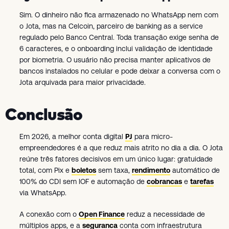
Sim. O dinheiro não fica armazenado no WhatsApp nem com
o Jota, mas na Celcoin, parceiro de banking as a service
regulado pelo Banco Central. Toda transação exige senha de
6 caracteres, e o onboarding inclui validação de identidade
por biometria. O usuário não precisa manter aplicativos de
bancos instalados no celular e pode deixar a conversa com o
Jota arquivada para maior privacidade.
Conclusão
Em 2026, a melhor conta digital
PJ
para micro-
empreendedores é a que reduz mais atrito no dia a dia. O Jota
reúne três fatores decisivos em um único lugar: gratuidade
total, com Pix e
boletos
sem taxa,
rendimento
automático de
100% do CDI sem IOF e automação de
cobrancas
e
tarefas
via WhatsApp.
A conexão com o
Open Finance
reduz a necessidade de
múltiplos apps, e a
seguranca
conta com infraestrutura