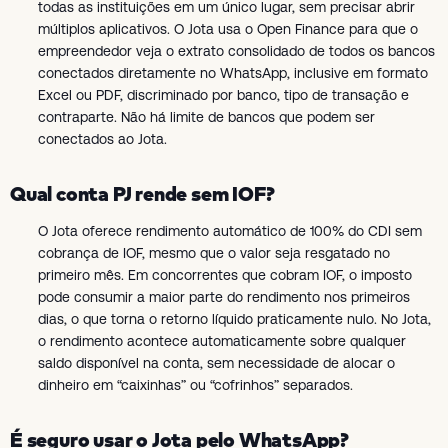
todas as instituições em um único lugar, sem precisar abrir
múltiplos aplicativos. O Jota usa o Open Finance para que o
empreendedor veja o extrato consolidado de todos os bancos
conectados diretamente no WhatsApp, inclusive em formato
Excel ou PDF, discriminado por banco, tipo de transação e
contraparte. Não há limite de bancos que podem ser
conectados ao Jota.
Qual conta PJ rende sem IOF?
O Jota oferece rendimento automático de 100% do CDI sem
cobrança de IOF, mesmo que o valor seja resgatado no
primeiro mês. Em concorrentes que cobram IOF, o imposto
pode consumir a maior parte do rendimento nos primeiros
dias, o que torna o retorno líquido praticamente nulo. No Jota,
o rendimento acontece automaticamente sobre qualquer
saldo disponível na conta, sem necessidade de alocar o
dinheiro em “caixinhas” ou “cofrinhos” separados.
É seguro usar o Jota pelo WhatsApp?