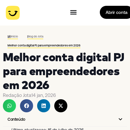
Abrir conta
Início
Blog do Jota
Melhor conta digital PJ para empreendedores em 2026
Melhor conta digital PJ
para empreendedores
em 2026
Redação Jota
14 jan, 2026
Conteúdo
Ultima atualizacao: 16 de julho de 2026