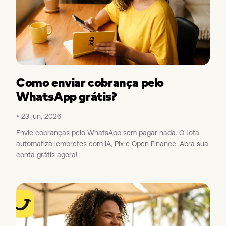
Como enviar cobrança pelo
WhatsApp grátis?
23 jun, 2026
Envie cobranças pelo WhatsApp sem pagar nada. O Jota
automatiza lembretes com IA, Pix e Open Finance. Abra sua
conta grátis agora!