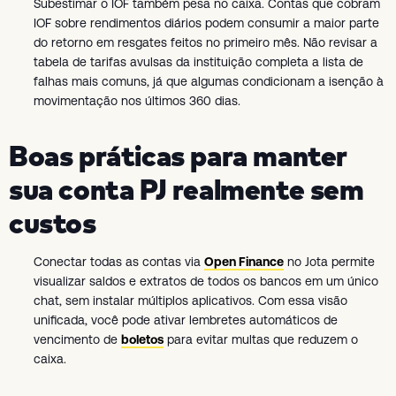
Subestimar o IOF também pesa no caixa. Contas que cobram
IOF sobre rendimentos diários podem consumir a maior parte
do retorno em resgates feitos no primeiro mês. Não revisar a
tabela de tarifas avulsas da instituição completa a lista de
falhas mais comuns, já que algumas condicionam a isenção à
movimentação nos últimos 360 dias.
Boas práticas para manter
sua conta PJ realmente sem
custos
Conectar todas as contas via
Open Finance
no Jota permite
visualizar saldos e extratos de todos os bancos em um único
chat, sem instalar múltiplos aplicativos. Com essa visão
unificada, você pode ativar lembretes automáticos de
vencimento de
boletos
para evitar multas que reduzem o
caixa.