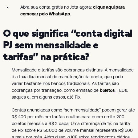
Abra sua conta grátis no Jota agora:
clique aqui para
começar pelo WhatsApp
.
O que significa “conta digital
PJ sem mensalidade e
tarifas” na prática?
Mensalidade e tarifas são cobranças distintas. A mensalidade
é a taxa fixa mensal de manutenção da conta, que pode
variar bastante nos bancos tradicionais. As tarifas são
cobranças por transação, como emissão de
boletos
, TEDs,
saques e, em alguns casos, até Pix.
Contas anunciadas como “sem mensalidade” podem gerar até
R$ 400 por mês em tarifas ocultas para quem emite 200
boletos mensais a R$ 2 cada. Uma diferença de 1% na tarifa
de Pix sobre R$ 50.000 de volume mensal representa R$ 500
a mais por mês. Além disso, o IOF sobre rendimentos diários