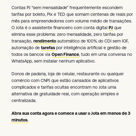
Contas PJ “sem mensalidade” frequentemente escondem
tarifas por boleto, Pix e TED que somam centenas de reais por
mês para empreendedores com volume médio de transações.
O Jota é o assistente financeiro com conta digital
PJ
que
elimina esse problema: zero mensalidade, zero tarifas por
transação,
rendimento
automático de 100% do CDI sem IOF,
automação de
tarefas
por inteligência artificial e gestão de
todos os bancos via
Open Finance
, tudo em uma conversa no
WhatsApp, sem instalar nenhum aplicativo.
Donos de padaria, loja de celular, restaurante ou qualquer
comércio com CNPJ que estão cansados de aplicativos
complicados e tarifas ocultas encontram no Jota uma
alternativa de gratuidade real, com operação simples e
centralizada.
Abra sua conta agora e comece a usar o Jota em menos de 3
minutos.