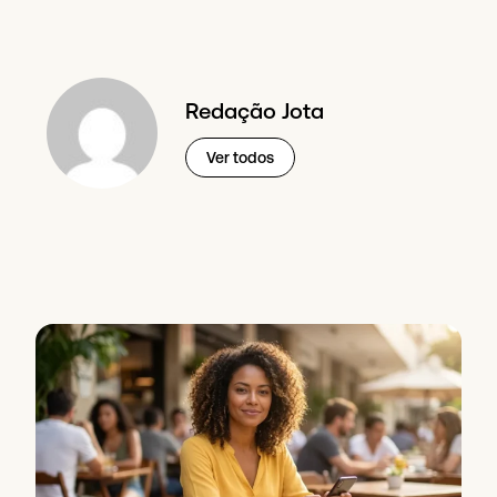
Redação Jota
Ver todos