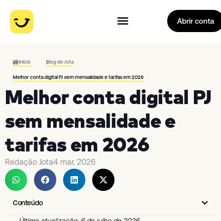
Abrir conta
Início
Blog do Jota
Melhor conta digital PJ sem mensalidade e tarifas em 2026
Melhor conta digital PJ
sem mensalidade e
tarifas em 2026
Redação Jota
4 mar, 2026
Conteúdo
Última atualização: 6 de julho de 2026