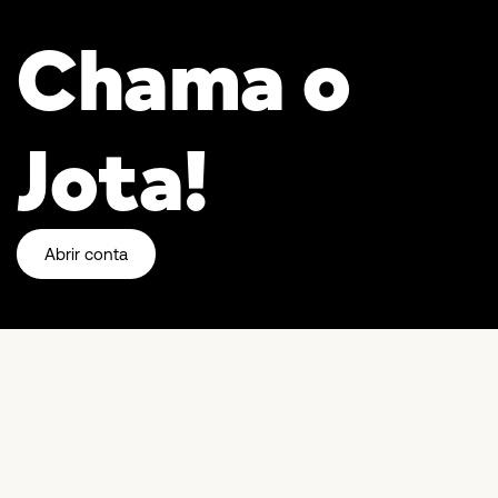
Chama o
Jota!
Abrir conta