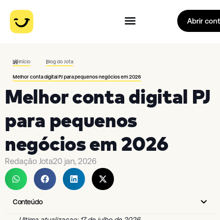
Abrir con
Início
Blog do Jota
Melhor conta digital PJ para pequenos negócios em 2026
Melhor conta digital PJ
para pequenos
negócios em 2026
Redação Jota
20 jan, 2026
Conteúdo
Ultima atualizacao: 17 de julho de 2026