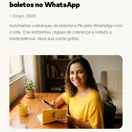
boletos no WhatsApp
23 jun, 2026
Automatize cobranças de boletos e Pix pelo WhatsApp com
o Jota. Crie lembretes, réguas de cobrança e reduza a
inadimplência. Abra sua conta grátis!