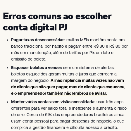
Erros comuns ao escolher
conta digital PJ
Pagar taxas desnecessárias:
muitos MEIs mantêm conta em
banco tradicional por hábito e pagam entre R$ 30 e R$ 80 por
mês em manutenção, além de tarifas por Pix em lote e
emissão de boleto.
Esquecer boletos a vencer:
sem um sistema de alertas,
boletos esquecidos geram multas e juros que corroem a
margem do negócio.
A inadimplência muitas vezes não vem
de cliente que não quer pagar, mas de cliente que esqueceu,
e o empreendedor também não lembrou de avisar.
Manter várias contas sem visão consolidada:
usar três apps
diferentes para ver saldo total é ineficiente e aumenta o risco
de erro. Cerca de 61% dos empreendedores brasileiros ainda
usam conta pessoal para pagar despesas do negócio, o que
complica a gestão financeira e dificulta acesso a crédito.