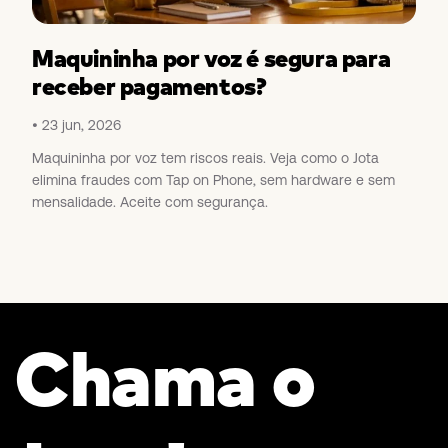
Maquininha por voz é segura para
receber pagamentos?
23 jun, 2026
Maquininha por voz tem riscos reais. Veja como o Jota
elimina fraudes com Tap on Phone, sem hardware e sem
mensalidade. Aceite com segurança.
Chama o