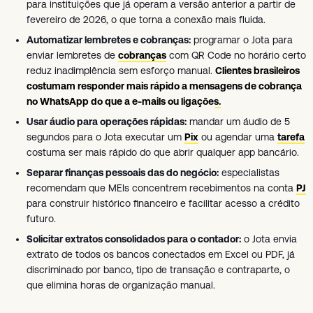
para instituições que já operam a versão anterior a partir de
fevereiro de 2026, o que torna a conexão mais fluida.
Automatizar lembretes e cobranças:
programar o Jota para
enviar lembretes de
cobranças
com QR Code no horário certo
reduz inadimplência sem esforço manual.
Clientes brasileiros
costumam responder mais rápido a mensagens de cobrança
no WhatsApp do que a e-mails ou ligações.
Usar áudio para operações rápidas:
mandar um áudio de 5
segundos para o Jota executar um
Pix
ou agendar uma
tarefa
costuma ser mais rápido do que abrir qualquer app bancário.
Separar finanças pessoais das do negócio:
especialistas
recomendam que MEIs concentrem recebimentos na conta
PJ
para construir histórico financeiro e facilitar acesso a crédito
futuro.
Solicitar extratos consolidados para o contador:
o Jota envia
extrato de todos os bancos conectados em Excel ou PDF, já
discriminado por banco, tipo de transação e contraparte, o
que elimina horas de organização manual.