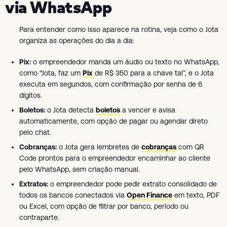
via WhatsApp
Para entender como isso aparece na rotina, veja como o Jota
organiza as operações do dia a dia:
Pix:
o empreendedor manda um áudio ou texto no WhatsApp,
como “Jota, faz um
Pix
de R$ 350 para a chave tal”, e o Jota
executa em segundos, com confirmação por senha de 6
dígitos.
Boletos:
o Jota detecta
boletos
a vencer e avisa
automaticamente, com opção de pagar ou agendar direto
pelo chat.
Cobranças:
o Jota gera lembretes de
cobranças
com QR
Code prontos para o empreendedor encaminhar ao cliente
pelo WhatsApp, sem criação manual.
Extratos:
o empreendedor pode pedir extrato consolidado de
todos os bancos conectados via
Open Finance
em texto, PDF
ou Excel, com opção de filtrar por banco, período ou
contraparte.