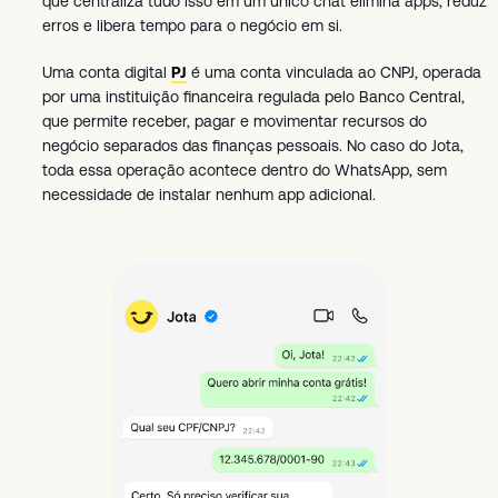
que centraliza tudo isso em um único chat elimina apps, reduz
erros e libera tempo para o negócio em si.
Uma conta digital
PJ
é uma conta vinculada ao CNPJ, operada
por uma instituição financeira regulada pelo Banco Central,
que permite receber, pagar e movimentar recursos do
negócio separados das finanças pessoais. No caso do Jota,
toda essa operação acontece dentro do WhatsApp, sem
necessidade de instalar nenhum app adicional.