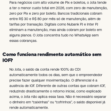
Para negócios com alto volume de Pix e boletos, o Jota tende
a ter o menor custo total em 2026, com zero de manutenção,
zero por Pix e zero por boleto. Bancos tradicionais cobram
entre R$ 30 e R$ 80 por mês só de manutenção, além de
tarifas por transação. Digitais como Nubank PJ e Inter PJ
eliminam a manutenção, mas ainda cobram por boleto em
alguns planos. O Jota concentra tudo no WhatsApp sem
essas cobranças.
Como funciona rendimento automático sem
IOF?
No Jota, o saldo da conta rende 100% do CDI
automaticamente todos os dias, sem que o empreendedor
precise fazer qualquer movimentação. O diferencial é a
ausência de IOF. Diferente de outras contas que cobram IOF,
reduzindo drasticamente o retorno inicial, como explicado
acima, o Jota não aplica essa taxa. Não é necessário separar
o dinheiro em “caixinhas” ou “cofrinhos”, o saldo disponível já
rende automaticamente.