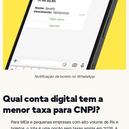
Notificação de boleto no WhatsApp
Qual conta digital tem a
menor taxa para CNPJ?
Para MEIs e pequenas empresas com alto volume de Pix e
boletos, o Jota é uma opção sem taxas ampla em 2026. A