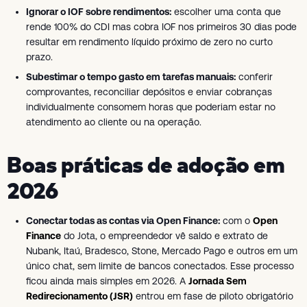
Ignorar o IOF sobre rendimentos:
escolher uma conta que
rende 100% do CDI mas cobra IOF nos primeiros 30 dias pode
resultar em rendimento líquido próximo de zero no curto
prazo.
Subestimar o tempo gasto em tarefas manuais:
conferir
comprovantes, reconciliar depósitos e enviar cobranças
individualmente consomem horas que poderiam estar no
atendimento ao cliente ou na operação.
Boas práticas de adoção em
2026
Conectar todas as contas via Open Finance:
com o
Open
Finance
do Jota, o empreendedor vê saldo e extrato de
Nubank, Itaú, Bradesco, Stone, Mercado Pago e outros em um
único chat, sem limite de bancos conectados. Esse processo
ficou ainda mais simples em 2026. A
Jornada Sem
Redirecionamento (JSR)
entrou em fase de piloto obrigatório