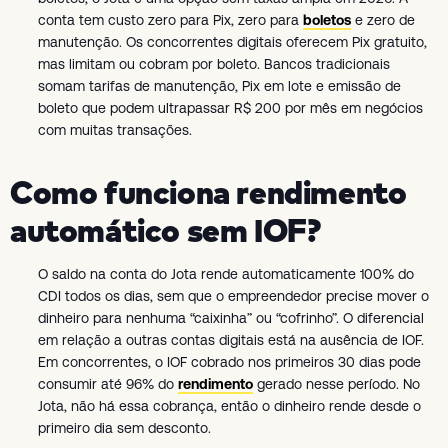
conta tem custo zero para Pix, zero para
boletos
e zero de
manutenção. Os concorrentes digitais oferecem Pix gratuito,
mas limitam ou cobram por boleto. Bancos tradicionais
somam tarifas de manutenção, Pix em lote e emissão de
boleto que podem ultrapassar R$ 200 por mês em negócios
com muitas transações.
Como funciona rendimento
automático sem IOF?
O saldo na conta do Jota rende automaticamente 100% do
CDI todos os dias, sem que o empreendedor precise mover o
dinheiro para nenhuma “caixinha” ou “cofrinho”. O diferencial
em relação a outras contas digitais está na ausência de IOF.
Em concorrentes, o IOF cobrado nos primeiros 30 dias pode
consumir até 96% do
rendimento
gerado nesse período. No
Jota, não há essa cobrança, então o dinheiro rende desde o
primeiro dia sem desconto.