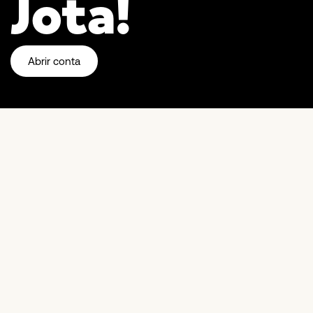
Jota!
Abrir conta