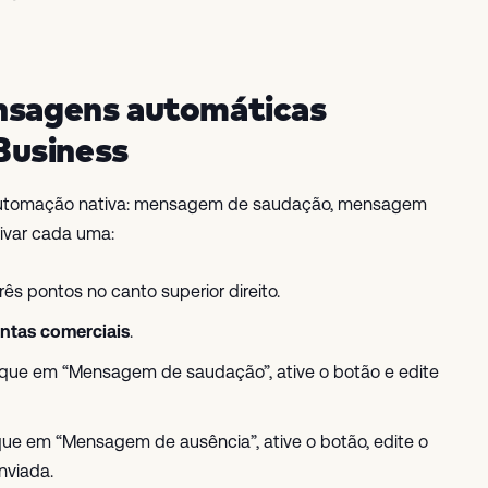
ensagens automáticas
Business
 automação nativa: mensagem de saudação, mensagem
tivar cada uma:
s pontos no canto superior direito.
ntas comerciais
.
oque em “Mensagem de saudação”, ative o botão e edite
que em “Mensagem de ausência”, ative o botão, edite o
nviada.