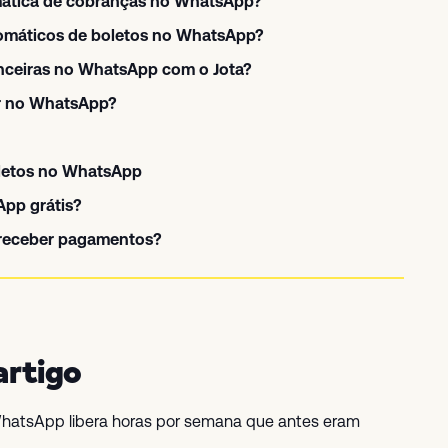
ática de cobranças no WhatsApp?
omáticos de boletos no WhatsApp?
anceiras no WhatsApp com o Jota?
ar no WhatsApp?
letos no WhatsApp
pp grátis?
 receber pagamentos?
artigo
hatsApp libera horas por semana que antes eram