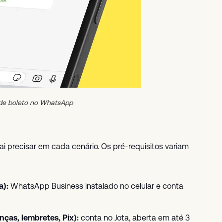
 de boleto no WhatsApp
i precisar em cada cenário. Os pré-requisitos variam
a):
WhatsApp Business instalado no celular e conta
ças, lembretes, Pix):
conta no Jota, aberta em até 3