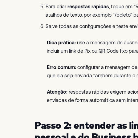
Para criar
respostas rápidas
, toque em “
atalhos de texto, por exemplo “/boleto” 
Salve todas as configurações e teste e
Dica prática:
use a mensagem de ausência
incluir um link de Pix ou QR Code fixo p
Erro comum:
configurar a mensagem de a
que ela seja enviada também durante o 
Atenção:
respostas rápidas exigem acio
enviadas de forma automática sem inte
Passo 2: entender as 
pessoal e do Business 