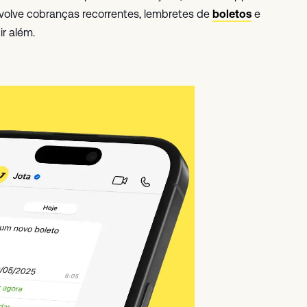
envolve cobranças recorrentes, lembretes de
boletos
e
ir além.