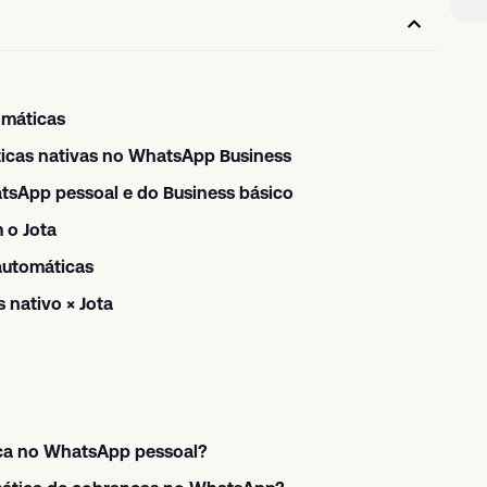
omáticas
ticas nativas no WhatsApp Business
atsApp pessoal e do Business básico
 o Jota
automáticas
 nativo × Jota
a no WhatsApp pessoal?