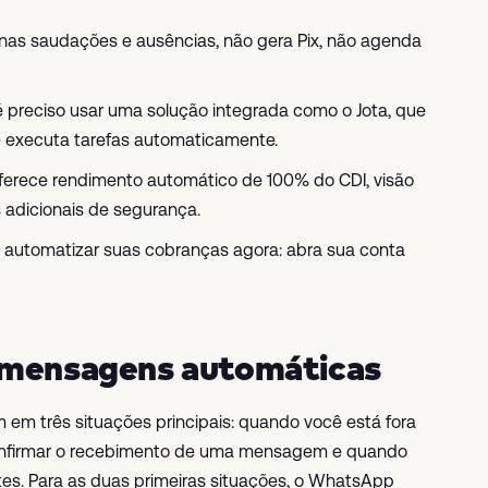
nas saudações e ausências, não gera Pix, não agenda
é preciso usar uma solução integrada como o Jota, que
e executa tarefas automaticamente.
ferece rendimento automático de 100% do CDI, visão
adicionais de segurança.
a automatizar suas cobranças agora: abra sua conta
 mensagens automáticas
 três situações principais: quando você está fora
confirmar o recebimento de uma mensagem e quando
es. Para as duas primeiras situações, o WhatsApp