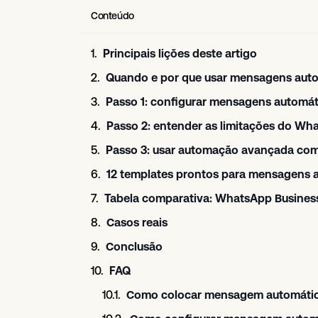
Conteúdo
Principais lições deste artigo
Quando e por que usar mensagens aut
Passo 1: configurar mensagens automá
Passo 2: entender as limitações do Wh
Passo 3: usar automação avançada com
12 templates prontos para mensagens 
Tabela comparativa: WhatsApp Business
Casos reais
Conclusão
FAQ
Como colocar mensagem automátic