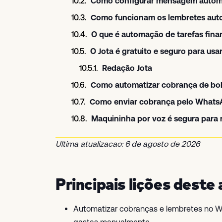
Como configurar mensagem autom
Como funcionam os lembretes aut
O que é automação de tarefas fin
O Jota é gratuito e seguro para us
Redação Jota
Como automatizar cobrança de bo
Como enviar cobrança pelo WhatsA
Maquininha por voz é segura para
Ultima atualizacao: 6 de agosto de 2026
Principais lições deste 
Automatizar cobranças e lembretes no W