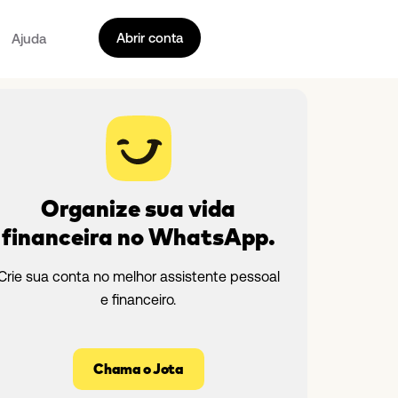
Abrir conta
Ajuda
Organize sua vida
financeira no WhatsApp.
Crie sua conta no melhor assistente pessoal
e financeiro.
Chama o Jota