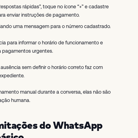
Respostas rápidas”, toque no ícone “+” e cadastre
para enviar instruções de pagamento.
nviando uma mensagem para o número cadastrado.
 para informar o horário de funcionamento e
ara pagamentos urgentes.
usência sem definir o horário correto faz com
expediente.
namento manual durante a conversa, elas não são
ração humana.
limitações do WhatsApp
básico