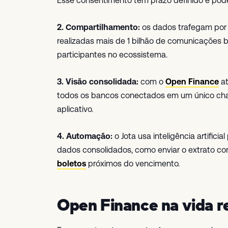
Esse consentimento tem prazo definido e pode
2. Compartilhamento:
os dados trafegam por A
realizadas mais de 1 bilhão de comunicações 
participantes no ecossistema.
3. Visão consolidada:
com o
Open Finance
at
todos os bancos conectados em um único cha
aplicativo.
4. Automação:
o Jota usa inteligência artificia
dados consolidados, como enviar o extrato co
boletos
próximos do vencimento.
Open Finance na vida r