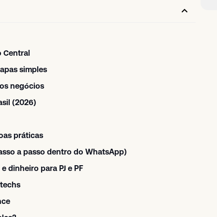
 Central
apas simples
nos negócios
sil (2026)
oas práticas
passo a passo dentro do WhatsApp)
e dinheiro para PJ e PF
ntechs
nce