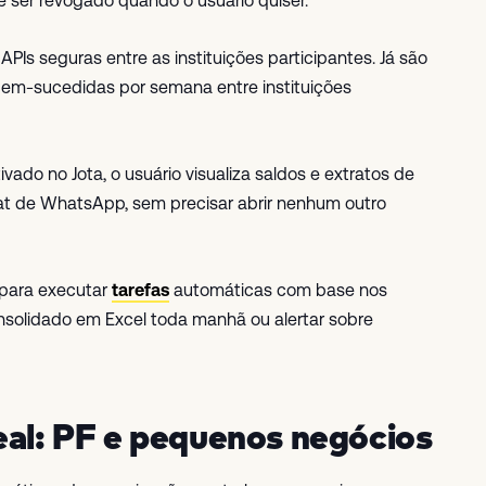
 ser revogado quando o usuário quiser.
PIs seguras entre as instituições participantes. Já são
bem-sucedidas por semana entre instituições
ivado no Jota, o usuário visualiza saldos e extratos de
t de WhatsApp, sem precisar abrir nenhum outro
l para executar
tarefas
automáticas com base nos
nsolidado em Excel toda manhã ou alertar sobre
eal: PF e pequenos negócios