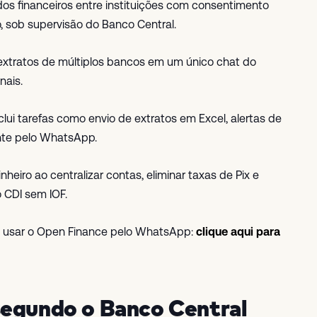
os financeiros entre instituições com consentimento
, sob supervisão do Banco Central.
e extratos de múltiplos bancos em um único chat do
nais.
lui tarefas como envio de extratos em Excel, alertas de
ente pelo WhatsApp.
eiro ao centralizar contas, eliminar taxas de Pix e
 CDI sem IOF.
 a usar o Open Finance pelo WhatsApp:
clique aqui para
segundo o Banco Central