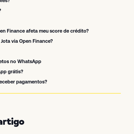
ples?
?
en Finance afeta meu score de crédito?
Jota via Open Finance?
letos no WhatsApp
pp grátis?
 receber pagamentos?
artigo