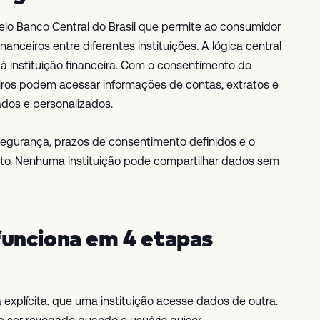
lo Banco Central do Brasil que permite ao consumidor
anceiros entre diferentes instituições. A lógica central
 à instituição financeira. Com o consentimento do
ceiros podem acessar informações de contas, extratos e
ados e personalizados.
egurança, prazos de consentimento definidos e o
nto. Nenhuma instituição pode compartilhar dados sem
unciona em 4 etapas
a explícita, que uma instituição acesse dados de outra.