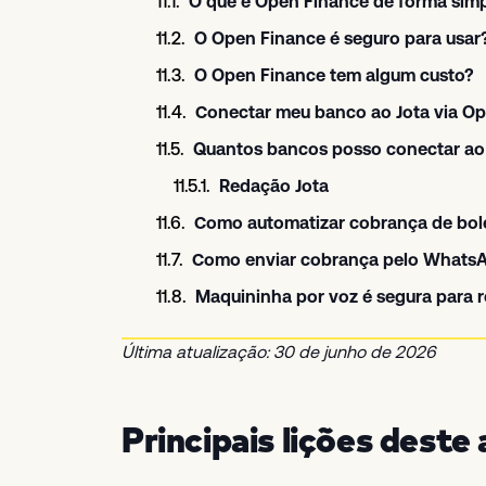
O que é Open Finance de forma sim
O Open Finance é seguro para usar
O Open Finance tem algum custo?
Conectar meu banco ao Jota via Op
Quantos bancos posso conectar ao 
Redação Jota
Como automatizar cobrança de bo
Como enviar cobrança pelo WhatsA
Maquininha por voz é segura para
Última atualização: 30 de junho de 2026
Principais lições deste 