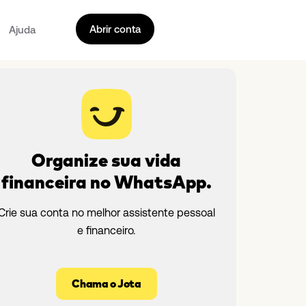
Abrir conta
Ajuda
Organize sua vida
financeira no WhatsApp.
Crie sua conta no melhor assistente pessoal
e financeiro.
Chama o Jota