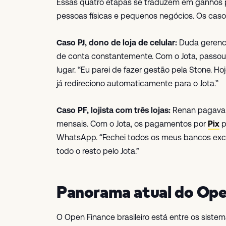
Essas quatro etapas se traduzem em ganhos p
pessoas físicas e pequenos negócios. Os caso
Caso PJ, dono de loja de celular:
Duda gerencia
de conta constantemente. Com o Jota, passou
lugar. “Eu parei de fazer gestão pela Stone. H
já redireciono automaticamente para o Jota.”
Caso PF, lojista com três lojas:
Renan pagava R
mensais. Com o Jota, os pagamentos por
Pix
p
WhatsApp. “Fechei todos os meus bancos exce
todo o resto pelo Jota.”
Panorama atual do Open
O Open Finance brasileiro está entre os sist