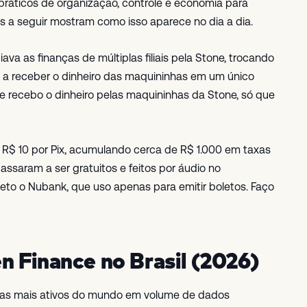
ráticos de organização, controle e economia para
s a seguir mostram como isso aparece no dia a dia.
va as finanças de múltiplas filiais pela Stone, trocando
 a receber o dinheiro das maquininhas em um único
oje recebo o dinheiro pelas maquininhas da Stone, só que
$ 10 por Pix, acumulando cerca de R$ 1.000 em taxas
assaram a ser gratuitos e feitos por áudio no
to o Nubank, que uso apenas para emitir boletos. Faço
 Finance no Brasil (2026)
emas mais ativos do mundo em volume de dados