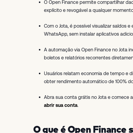
O Open Finance permite compartilhar dad
explícito e revogável a qualquer momento
Com o Jota, é possível visualizar saldos 
WhatsApp, sem instalar aplicativos adicio
A automação via Open Finance no Jota inc
boletos e relatórios recorrentes diretam
Usuários relatam economia de tempo e dinh
obter rendimento automático de 100% do
Abra sua conta grátis no Jota e comece
abrir sua conta
.
O que é Open Finance 