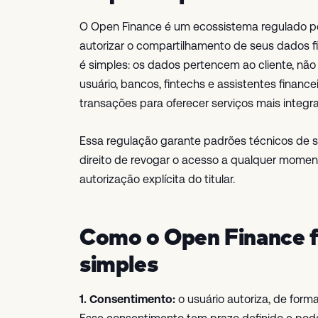
O Open Finance é um ecossistema regulado pe
autorizar o compartilhamento de seus dados fin
é simples: os dados pertencem ao cliente, não
usuário, bancos, fintechs e assistentes finan
transações para oferecer serviços mais integr
Essa regulação garante padrões técnicos de s
direito de revogar o acesso a qualquer mome
autorização explícita do titular.
Como o Open Finance f
simples
1. Consentimento:
o usuário autoriza, de form