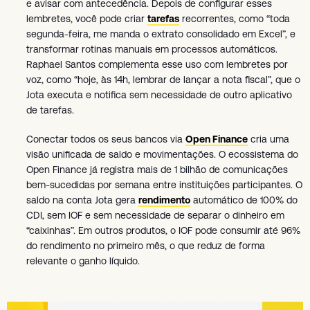
e avisar com antecedência. Depois de configurar esses
lembretes, você pode criar
tarefas
recorrentes, como “toda
segunda-feira, me manda o extrato consolidado em Excel”, e
transformar rotinas manuais em processos automáticos.
Raphael Santos complementa esse uso com lembretes por
voz, como “hoje, às 14h, lembrar de lançar a nota fiscal”, que o
Jota executa e notifica sem necessidade de outro aplicativo
de tarefas.
Conectar todos os seus bancos via
Open Finance
cria uma
visão unificada de saldo e movimentações. O ecossistema do
Open Finance já registra mais de 1 bilhão de comunicações
bem-sucedidas por semana entre instituições participantes. O
saldo na conta Jota gera
rendimento
automático de 100% do
CDI, sem IOF e sem necessidade de separar o dinheiro em
“caixinhas”. Em outros produtos, o IOF pode consumir até 96%
do rendimento no primeiro mês, o que reduz de forma
relevante o ganho líquido.