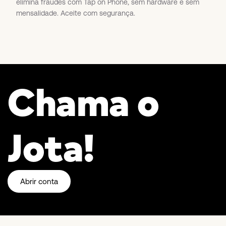
elimina fraudes com Tap on Phone, sem hardware e sem
mensalidade. Aceite com segurança.
Chama o
Jota!
Abrir conta