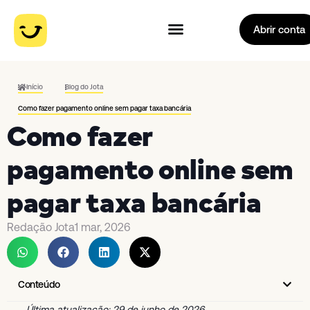
Abrir conta
Início
Blog do Jota
Como fazer pagamento online sem pagar taxa bancária
Como fazer
pagamento online sem
pagar taxa bancária
Redação Jota
1 mar, 2026
Conteúdo
Última atualização: 29 de junho de 2026