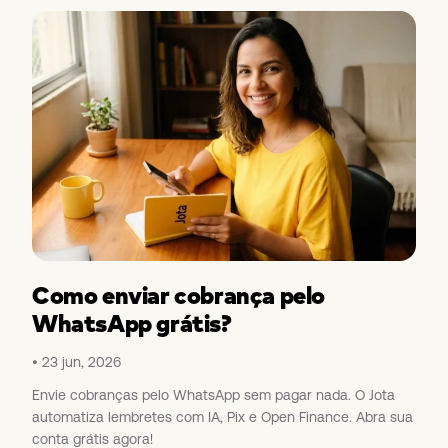
Como enviar cobrança pelo
WhatsApp grátis?
23 jun, 2026
Envie cobranças pelo WhatsApp sem pagar nada. O Jota
automatiza lembretes com IA, Pix e Open Finance. Abra sua
conta grátis agora!