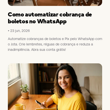
Como automatizar cobrança de
boletos no WhatsApp
23 jun, 2026
Automatize cobranças de boletos e Pix pelo WhatsApp com
o Jota. Crie lembretes, réguas de cobrança e reduza a
inadimplência. Abra sua conta grátis!