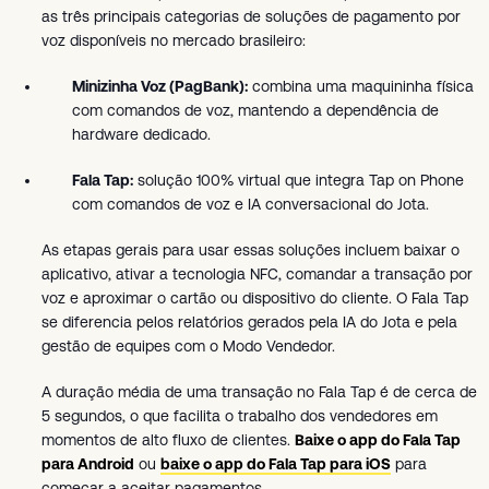
as três principais categorias de soluções de pagamento por
voz disponíveis no mercado brasileiro:
Minizinha Voz (PagBank):
combina uma maquininha física
com comandos de voz, mantendo a dependência de
hardware dedicado.
Fala Tap:
solução 100% virtual que integra Tap on Phone
com comandos de voz e IA conversacional do Jota.
As etapas gerais para usar essas soluções incluem baixar o
aplicativo, ativar a tecnologia NFC, comandar a transação por
voz e aproximar o cartão ou dispositivo do cliente. O Fala Tap
se diferencia pelos relatórios gerados pela IA do Jota e pela
gestão de equipes com o Modo Vendedor.
A duração média de uma transação no Fala Tap é de cerca de
5 segundos, o que facilita o trabalho dos vendedores em
momentos de alto fluxo de clientes.
Baixe o app do Fala Tap
para Android
ou
baixe o app do Fala Tap para iOS
para
começar a aceitar pagamentos.