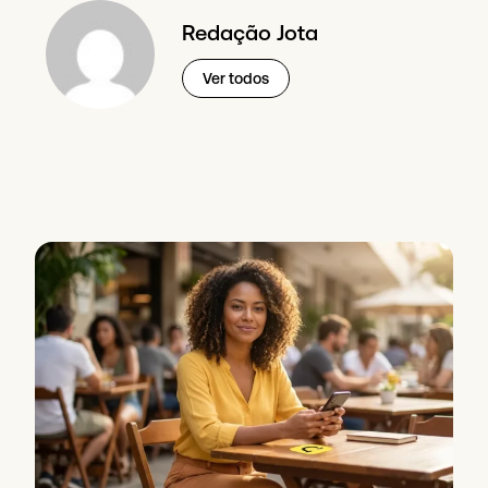
Redação Jota
Ver todos