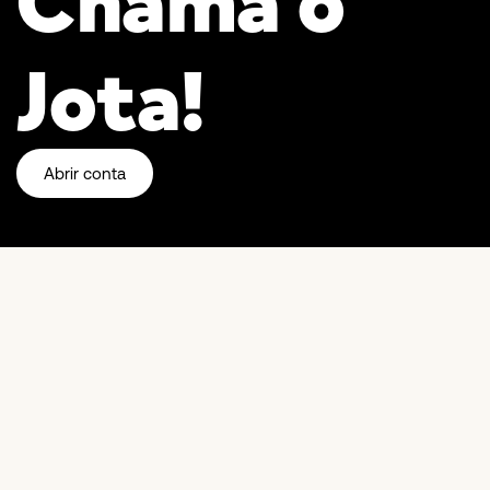
Chama o
Jota!
Abrir conta