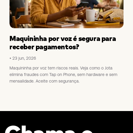
Maquininha por voz é segura para
receber pagamentos?
23 jun, 2026
Maquininha por voz tem riscos reais. Veja como o Jota
elimina fraudes com Tap on Phone, sem hardware e sem
mensalidade. Aceite com segurança.