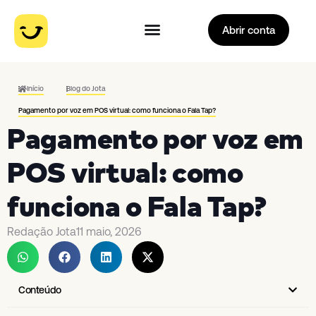
Abrir conta
Início
Blog do Jota
Pagamento por voz em POS virtual: como funciona o Fala Tap?
Pagamento por voz em
POS virtual: como
funciona o Fala Tap?
Redação Jota
11 maio, 2026
Conteúdo