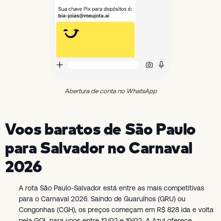
Abertura de conta no WhatsApp
Voos baratos de São Paulo
para Salvador no Carnaval
2026
A rota São Paulo-Salvador está entre as mais competitivas
para o Carnaval 2026. Saindo de Guarulhos (GRU) ou
Congonhas (CGH), os preços começam em R$ 828 ida e volta
pela GOL para voos entre 12/02 e 19/02. A Azul oferece