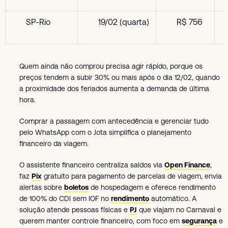
SP-Rio
19/02 (quarta)
R$ 756
Quem ainda não comprou precisa agir rápido, porque os
preços tendem a subir 30% ou mais após o dia 12/02, quando
a proximidade dos feriados aumenta a demanda de última
hora.
Comprar a passagem com antecedência e gerenciar tudo
pelo WhatsApp com o Jota simplifica o planejamento
financeiro da viagem.
O assistente financeiro centraliza saldos via
Open Finance
,
faz
Pix
gratuito para pagamento de parcelas de viagem, envia
alertas sobre
boletos
de hospedagem e oferece rendimento
de 100% do CDI sem IOF no
rendimento
automático. A
solução atende pessoas físicas e
PJ
que viajam no Carnaval e
querem manter controle financeiro, com foco em
segurança
e