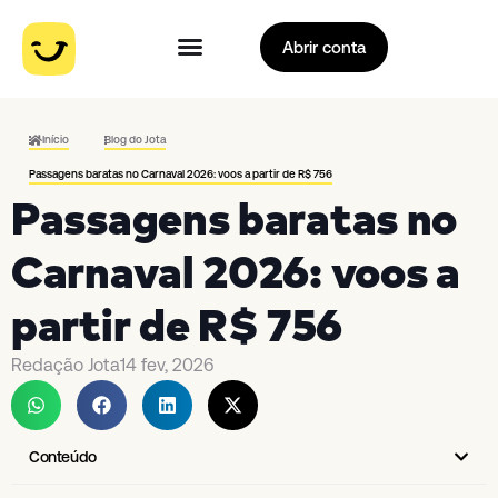
Abrir conta
Início
Blog do Jota
Passagens baratas no Carnaval 2026: voos a partir de R$ 756
Passagens baratas no
Carnaval 2026: voos a
partir de R$ 756
Redação Jota
14 fev, 2026
Conteúdo