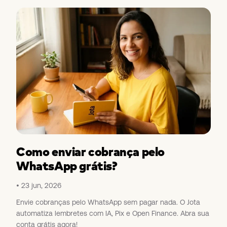
Como enviar cobrança pelo
WhatsApp grátis?
23 jun, 2026
Envie cobranças pelo WhatsApp sem pagar nada. O Jota
automatiza lembretes com IA, Pix e Open Finance. Abra sua
conta grátis agora!