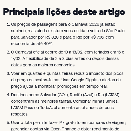
Principais lições deste artigo
Os preços de passagens para o Carnaval 2026 já estão
subindo, mas ainda existem voos de ida e volta de São Paulo
para Salvador por R$ 828 e para o Rio por R$ 756, com
economia de até 40%.
O Carnaval oficial ocorre de 13 a 18/02, com feriados em 16 e
17/02. A flexibilidade de 2 a 3 dias antes ou depois dessas
datas gera as maiores economias.
Voar em quartas e quintas-feiras reduz o impacto dos picos
de preço de sextas-feiras. Usar Google Flights e alertas de
preço ajuda a monitorar promoções em tempo real.
Destinos como Salvador (GOL), Recife (Azul) e Rio (LATAM)
concentram as melhores tarifas. Combinar milhas Smiles,
LATAM Pass ou TudoAzul aumenta as chances de bons
resgates.
Usar o Jota permite fazer Pix gratuito em compras de viagem,
gerenciar contas via Open Finance e obter rendimento de