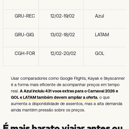
GRU-REC
12/02-19/02
Azul
GRU-GIG
13/02-18/02
LATAM
CGH-FOR
12/02-20/02
GOL
Usar comparadores como Google Flights, Kayak e Skyscanner
é a forma mais eficiente de acompanhar preços em tempo
real.
A Azul incluiu 431 voos extras para o Carnaval 2026 e
GOL e LATAM também devem ampliar a oferta
, o que
aumenta a disponibilidade de assentos, mas a alta demanda
ainda mantém pressão sobre os preços.
É mais barato viajar antes ou