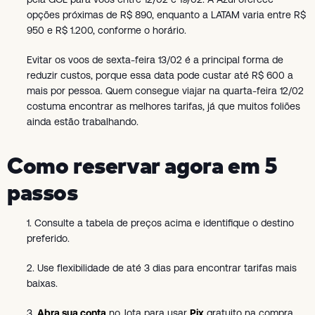
opções próximas de R$ 890, enquanto a LATAM varia entre R$
950 e R$ 1.200, conforme o horário.
Evitar os voos de sexta-feira 13/02 é a principal forma de
reduzir custos, porque essa data pode custar até R$ 600 a
mais por pessoa. Quem consegue viajar na quarta-feira 12/02
costuma encontrar as melhores tarifas, já que muitos foliões
ainda estão trabalhando.
Como reservar agora em 5
passos
1. Consulte a tabela de preços acima e identifique o destino
preferido.
2. Use flexibilidade de até 3 dias para encontrar tarifas mais
baixas.
3.
Abra sua conta
no Jota para usar
Pix
gratuito na compra.