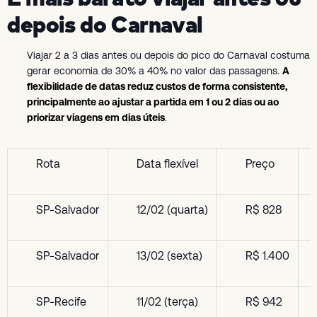
depois do Carnaval
Viajar 2 a 3 dias antes ou depois do pico do Carnaval costuma
gerar economia de 30% a 40% no valor das passagens.
A
flexibilidade de datas reduz custos de forma consistente,
principalmente ao ajustar a partida em 1 ou 2 dias ou ao
priorizar viagens em dias úteis
.
Rota
Data flexível
Preço
SP-Salvador
12/02 (quarta)
R$ 828
SP-Salvador
13/02 (sexta)
R$ 1.400
SP-Recife
11/02 (terça)
R$ 942