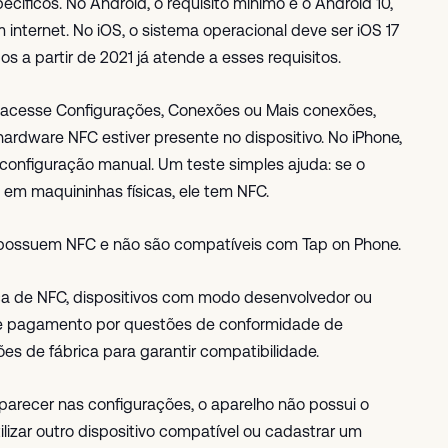
íficos. No Android, o requisito mínimo é o Android 10,
internet. No iOS, o sistema operacional deve ser iOS 17
s a partir de 2021 já atende a esses requisitos.
, acesse Configurações, Conexões ou Mais conexões,
rdware NFC estiver presente no dispositivo. No iPhone,
configuração manual. Um teste simples ajuda: se o
 em maquininhas físicas, ele tem NFC.
possuem NFC e não são compatíveis com Tap on Phone.
a de NFC, dispositivos com modo desenvolvedor ou
 de pagamento por questões de conformidade de
es de fábrica para garantir compatibilidade.
arecer nas configurações, o aparelho não possui o
lizar outro dispositivo compatível ou cadastrar um