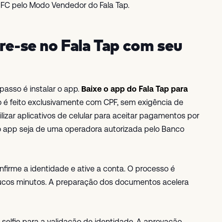
FC pelo Modo Vendedor do Fala Tap.
tre-se no Fala Tap com seu
asso é instalar o app.
Baixe o app do Fala Tap para
o é feito exclusivamente com CPF, sem exigência de
ilizar aplicativos de celular para aceitar pagamentos por
 app seja de uma operadora autorizada pelo Banco
nfirme a identidade e ative a conta. O processo é
poucos minutos. A preparação dos documentos acelera
lfie para a validação de identidade. A aprovação