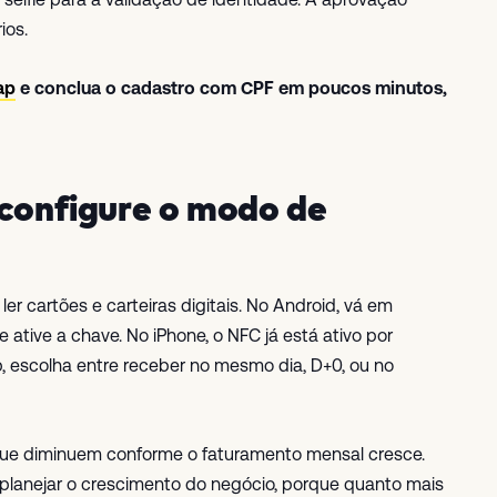
ios.
ap
e conclua o cadastro com CPF em poucos minutos,
 configure o modo de
er cartões e carteiras digitais. No Android, vá em
tive a chave. No iPhone, o NFC já está ativo por
, escolha entre receber no mesmo dia, D+0, ou no
 que diminuem conforme o faturamento mensal cresce.
 planejar o crescimento do negócio, porque quanto mais