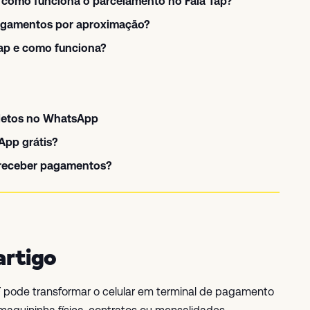
e como funciona o parcelamento no Fala Tap?
pagamentos por aproximação?
ap e como funciona?
letos no WhatsApp
App grátis?
 receber pagamentos?
artigo
 pode transformar o celular em terminal de pagamento