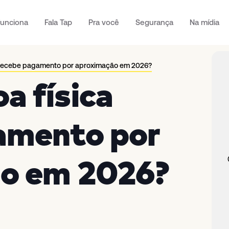
unciona
Fala Tap
Pra você
Segurança
Na mídia
 recebe pagamento por aproximação em 2026?
a física
amento por
o em 2026?