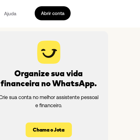
Abrir conta
Ajuda
Organize sua vida
financeira no WhatsApp.
Crie sua conta no melhor assistente pessoal
e financeiro.
Chama o Jota