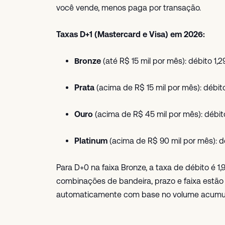
você vende, menos paga por transação.
Taxas D+1 (Mastercard e Visa) em 2026:
Bronze
(até R$ 15 mil por mês): débito 1,2
Prata
(acima de R$ 15 mil por mês): débito
Ouro
(acima de R$ 45 mil por mês): débito
Platinum
(acima de R$ 90 mil por mês): dé
Para D+0 na faixa Bronze, a taxa de débito é 1
combinações de bandeira, prazo e faixa estão 
automaticamente com base no volume acumula