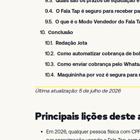
Quais são os prazos de liquidação 
O Fala Tap é seguro para receber 
O que é o Modo Vendedor do Fala T
Conclusão
Redação Jota
Como automatizar cobrança de bo
Como enviar cobrança pelo Whats
Maquininha por voz é segura para
Última atualização: 5 de julho de 2026
Principais lições deste 
Em 2026, qualquer pessoa física com CPF