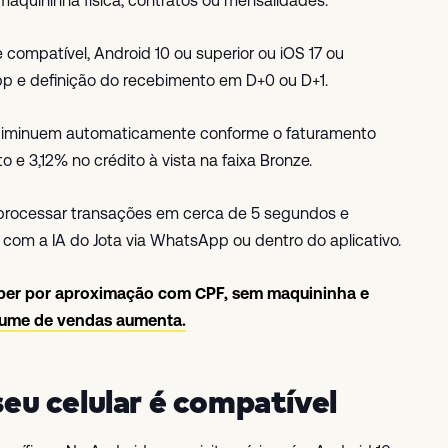
aquininha física, contratos ou mensalidades.
ompatível, Android 10 ou superior ou iOS 17 ou
pp e definição do recebimento em D+0 ou D+1.
e diminuem automaticamente conforme o faturamento
 e 3,12% no crédito à vista na faixa Bronze.
, processar transações em cerca de 5 segundos e
s com a IA do Jota via WhatsApp ou dentro do aplicativo.
ceber por aproximação com CPF, sem maquininha e
lume de vendas aumenta.
 seu celular é compatível