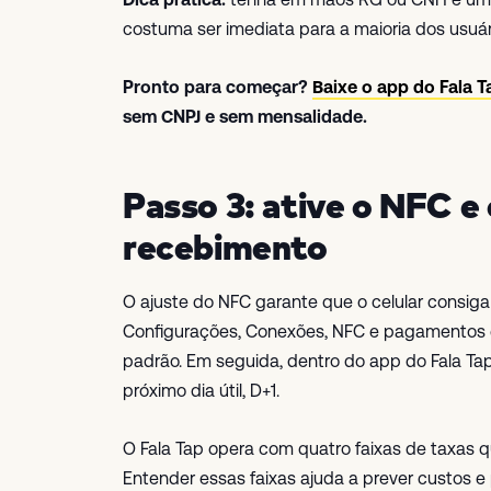
costuma ser imediata para a maioria dos usuár
Pronto para começar?
Baixe o app do Fala T
sem CNPJ e sem mensalidade.
Passo 3: ative o NFC e
recebimento
O ajuste do NFC garante que o celular consiga l
Configurações, Conexões, NFC e pagamentos e a
padrão. Em seguida, dentro do app do Fala Tap
próximo dia útil, D+1.
O Fala Tap opera com quatro faixas de taxas
Entender essas faixas ajuda a prever custos e