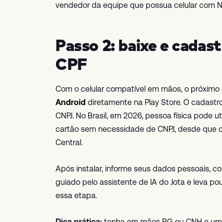
vendedor da equipe que possua celular com N
Passo 2: baixe e cadas
CPF
Com o celular compatível em mãos, o próximo p
Android
diretamente na Play Store. O cadastr
CNPJ. No Brasil, em 2026, pessoa física pode ut
cartão sem necessidade de CNPJ, desde que o
Central.
Após instalar, informe seus dados pessoais, co
guiado pelo assistente de IA do Jota e leva 
essa etapa.
Dica prática:
tenha em mãos RG ou CNH e um se