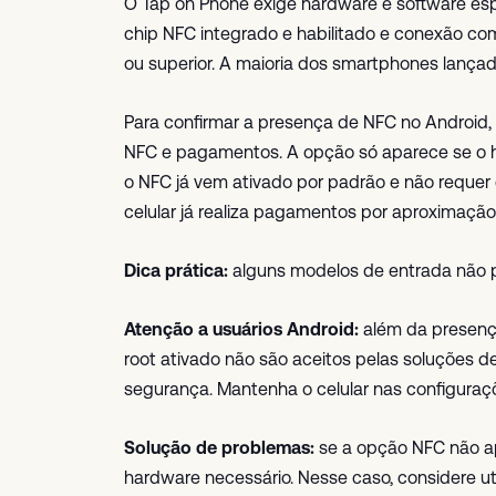
O Tap on Phone exige hardware e software espec
chip NFC integrado e habilitado e conexão com 
ou superior. A maioria dos smartphones lançado
Para confirmar a presença de NFC no Android
NFC e pagamentos. A opção só aparece se o ha
o NFC já vem ativado por padrão e não requer 
celular já realiza pagamentos por aproximação
Dica prática:
alguns modelos de entrada não 
Atenção a usuários Android:
além da presenç
root ativado não são aceitos pelas soluções
segurança. Mantenha o celular nas configuraçõ
Solução de problemas:
se a opção NFC não ap
hardware necessário. Nesse caso, considere uti