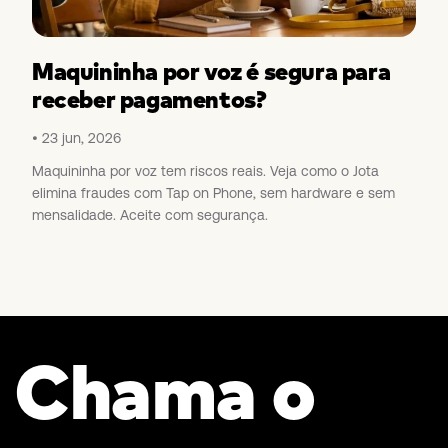
Maquininha por voz é segura para
receber pagamentos?
23 jun, 2026
Maquininha por voz tem riscos reais. Veja como o Jota
elimina fraudes com Tap on Phone, sem hardware e sem
mensalidade. Aceite com segurança.
Chama o