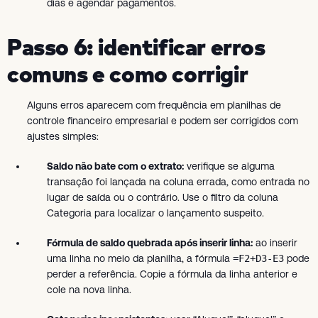
dias e agendar pagamentos.
Passo 6: identificar erros
comuns e como corrigir
Alguns erros aparecem com frequência em planilhas de
controle financeiro empresarial e podem ser corrigidos com
ajustes simples:
Saldo não bate com o extrato:
verifique se alguma
transação foi lançada na coluna errada, como entrada no
lugar de saída ou o contrário. Use o filtro da coluna
Categoria para localizar o lançamento suspeito.
Fórmula de saldo quebrada após inserir linha:
ao inserir
uma linha no meio da planilha, a fórmula
=F2+D3-E3
pode
perder a referência. Copie a fórmula da linha anterior e
cole na nova linha.