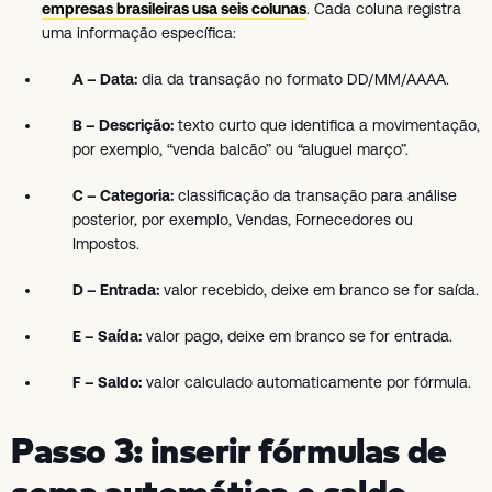
empresas brasileiras usa seis colunas
. Cada coluna registra
uma informação específica:
A – Data:
dia da transação no formato DD/MM/AAAA.
B – Descrição:
texto curto que identifica a movimentação,
por exemplo, “venda balcão” ou “aluguel março”.
C – Categoria:
classificação da transação para análise
posterior, por exemplo, Vendas, Fornecedores ou
Impostos.
D – Entrada:
valor recebido, deixe em branco se for saída.
E – Saída:
valor pago, deixe em branco se for entrada.
F – Saldo:
valor calculado automaticamente por fórmula.
Passo 3: inserir fórmulas de