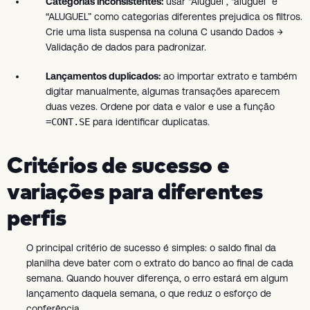
Categorias inconsistentes:
usar “Aluguel”, “aluguel” e
“ALUGUEL” como categorias diferentes prejudica os filtros.
Crie uma lista suspensa na coluna C usando Dados →
Validação de dados para padronizar.
Lançamentos duplicados:
ao importar extrato e também
digitar manualmente, algumas transações aparecem
duas vezes. Ordene por data e valor e use a função
=CONT.SE
para identificar duplicatas.
Critérios de sucesso e
variações para diferentes
perfis
O principal critério de sucesso é simples: o saldo final da
planilha deve bater com o extrato do banco ao final de cada
semana. Quando houver diferença, o erro estará em algum
lançamento daquela semana, o que reduz o esforço de
conferência.