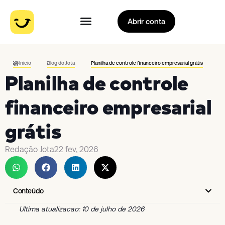
Abrir conta
Início
Blog do Jota
Planilha de controle financeiro empresarial grátis
Planilha de controle
financeiro empresarial
grátis
Redação Jota
22 fev, 2026
Conteúdo
Ultima atualizacao: 10 de julho de 2026