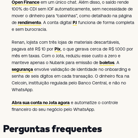
Open Finance
em um único chat. Além disso, o saldo rende
100% do CDI sem IOF automaticamente, sem necessidade de
mover o dinheiro para “caixinhas”, como detalhado na página
de
rendimento
. A conta digital
PJ
funciona de forma completa
e sem burocracia.
Renan, lojista com três lojas de materiais descartáveis,
pagava até R$ 10 por
Pix
, o que gerava cerca de R$ 1.000 por
mês em taxas. Com o Jota, reduziu esse custo a zero e
manteve apenas o Nubank para emissão de
boletos
. A
segurança
envolve validação de identidade no onboarding e
senha de seis dígitos em cada transação. O dinheiro fica na
Celcoin, instituição regulada pelo Banco Central, e não no
WhatsApp.
Abra sua conta no Jota agora
e automatize o controle
financeiro do seu negócio pelo WhatsApp.
Perguntas frequentes