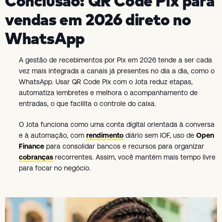
Conclusão: QR Code Pix para
vendas em 2026 direto no
WhatsApp
A gestão de recebimentos por Pix em 2026 tende a ser cada
vez mais integrada a canais já presentes no dia a dia, como o
WhatsApp. Usar QR Code Pix com o Jota reduz etapas,
automatiza lembretes e melhora o acompanhamento de
entradas, o que facilita o controle do caixa.
O Jota funciona como uma conta digital orientada à conversa
e à automação, com
rendimento
diário sem IOF, uso de
Open
Finance
para consolidar bancos e recursos para organizar
cobranças
recorrentes. Assim, você mantém mais tempo livre
para focar no negócio.