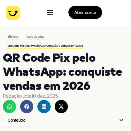
Abrir conta
Início
Blog do Jota
QR Code Pix pelo WhatsApp: conquiste vendas em 2026
QR Code Pix pelo
WhatsApp: conquiste
vendas em 2026
Redação Jota
10 dez, 2025
Conteúdo