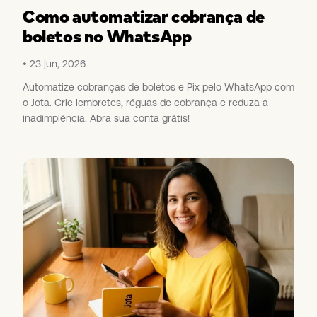
Como automatizar cobrança de
boletos no WhatsApp
23 jun, 2026
Automatize cobranças de boletos e Pix pelo WhatsApp com
o Jota. Crie lembretes, réguas de cobrança e reduza a
inadimplência. Abra sua conta grátis!