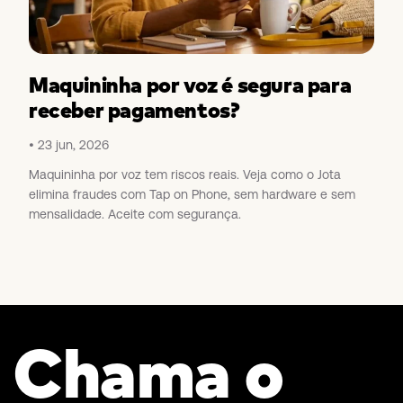
Maquininha por voz é segura para
receber pagamentos?
23 jun, 2026
Maquininha por voz tem riscos reais. Veja como o Jota
elimina fraudes com Tap on Phone, sem hardware e sem
mensalidade. Aceite com segurança.
Chama o