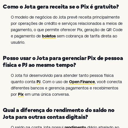
Como o Jota gera receita se o Pix é gratuito?
O modelo de negócios do Jota prevê receita principalmente
por operações de crédito e serviços relacionados a meios de
pagamento, o que permite oferecer Pix, geração de QR Code
e pagamento de
boletos
sem cobrança de tarifa direta ao
usuário.
Posso usar o Jota para gerenciar Pix de pessoa
física e PJ ao mesmo tempo?
O Jota foi desenvolvido para atender tanto pessoa física
quanto conta
PJ
. Com o uso de
Open Finance
, você conecta
diferentes bancos e gerencia pagamentos e recebimentos
por
Pix
em uma única conversa.
Qual a diferença do rendimento do saldo no
Jota para outras contas digitais?
O saldo na conta Jota possui
rendimento
diário atrelado ao