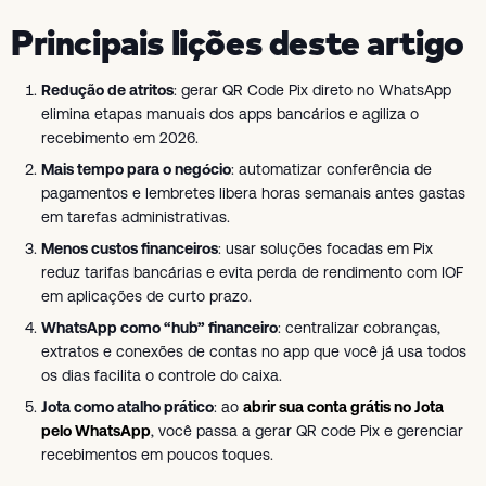
Principais lições deste artigo
Redução de atritos
: gerar QR Code Pix direto no WhatsApp
elimina etapas manuais dos apps bancários e agiliza o
recebimento em 2026.
Mais tempo para o negócio
: automatizar conferência de
pagamentos e lembretes libera horas semanais antes gastas
em tarefas administrativas.
Menos custos financeiros
: usar soluções focadas em Pix
reduz tarifas bancárias e evita perda de rendimento com IOF
em aplicações de curto prazo.
WhatsApp como “hub” financeiro
: centralizar cobranças,
extratos e conexões de contas no app que você já usa todos
os dias facilita o controle do caixa.
Jota como atalho prático
: ao
abrir sua conta grátis no Jota
pelo WhatsApp
, você passa a gerar QR code Pix e gerenciar
recebimentos em poucos toques.