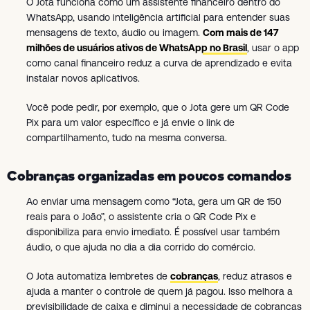
O Jota funciona como um assistente financeiro dentro do
WhatsApp, usando inteligência artificial para entender suas
mensagens de texto, áudio ou imagem.
Com mais de 147
milhões de usuários ativos de WhatsApp no Brasil
, usar o app
como canal financeiro reduz a curva de aprendizado e evita
instalar novos aplicativos.
Você pode pedir, por exemplo, que o Jota gere um QR Code
Pix para um valor específico e já envie o link de
compartilhamento, tudo na mesma conversa.
Cobranças organizadas em poucos comandos
Ao enviar uma mensagem como “Jota, gera um QR de 150
reais para o João”, o assistente cria o QR Code Pix e
disponibiliza para envio imediato. É possível usar também
áudio, o que ajuda no dia a dia corrido do comércio.
O Jota automatiza lembretes de
cobranças
, reduz atrasos e
ajuda a manter o controle de quem já pagou. Isso melhora a
previsibilidade de caixa e diminui a necessidade de cobranças