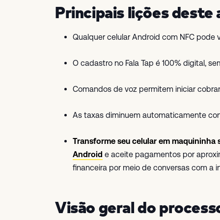
Principais lições deste 
Qualquer celular Android com NFC pode v
O cadastro no Fala Tap é 100% digital, se
Comandos de voz permitem iniciar cobr
As taxas diminuem automaticamente con
Transforme seu celular em maquininha s
Android
e aceite pagamentos por aproxi
financeira por meio de conversas com a inte
Visão geral do process