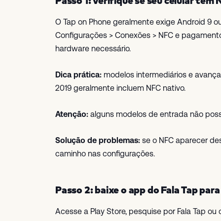
Passo 1: verifique se seu celular tem
O Tap on Phone geralmente exige Android 9 ou 
Configurações > Conexões > NFC e pagamentos
hardware necessário.
Dica prática:
modelos intermediários e avanç
2019 geralmente incluem NFC nativo.
Atenção:
alguns modelos de entrada não poss
Solução de problemas:
se o NFC aparecer des
caminho nas configurações.
Passo 2: baixe o app do Fala Tap par
Acesse a Play Store, pesquise por Fala Tap ou cl