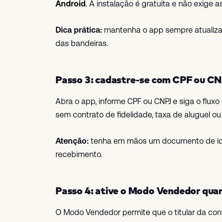
Android
. A instalação é gratuita e não exige a
Dica prática:
mantenha o app sempre atualizad
das bandeiras.
Passo 3: cadastre-se com CPF ou CN
Abra o app, informe CPF ou CNPJ e siga o fluxo 
sem contrato de fidelidade, taxa de aluguel o
Atenção:
tenha em mãos um documento de iden
recebimento.
Passo 4: ative o Modo Vendedor quan
O Modo Vendedor permite que o titular da con