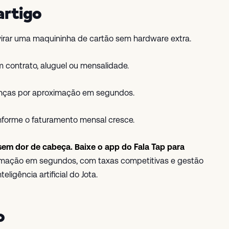
artigo
irar uma maquininha de cartão sem hardware extra.
m contrato, aluguel ou mensalidade.
anças por aproximação em segundos.
forme o faturamento mensal cresce.
em dor de cabeça. Baixe o app do Fala Tap para
mação em segundos, com taxas competitivas e gestão
ligência artificial do Jota.
o