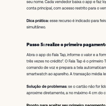
seu nome. Cada vendedor baixa o app e faz l
conta principal, com acesso restrito para o ve
Dica prática:
esse recurso é indicado para fei
simultâneo.
Passo 5: realize o primeiro pagamen
Abra o app do Fala Tap, informe o valor e a f
três vezes no crédito”. O Fala Tap é o primeir
comando de voz e prepara a tela automaticamen
smartwatch ao aparelho. A transação média l
Solução de problemas:
se o cartão não for lid
aproxime diretamente, a no máximo 4 cm do ce
Pronto para aceitar seu primeiro pagamento