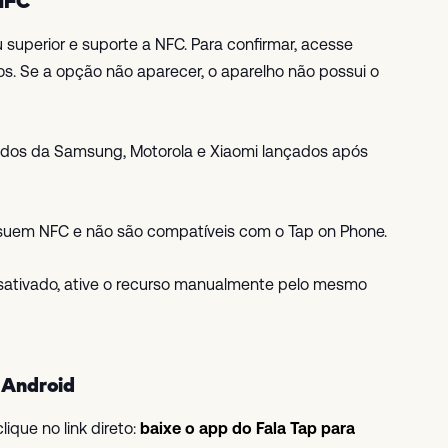
 NFC
superior e suporte a NFC. Para confirmar, acesse
. Se a opção não aparecer, o aparelho não possui o
ados da Samsung, Motorola e Xiaomi lançados após
uem NFC e não são compatíveis com o Tap on Phone.
ativado, ative o recurso manualmente pelo mesmo
a Android
ique no link direto:
baixe o app do Fala Tap para