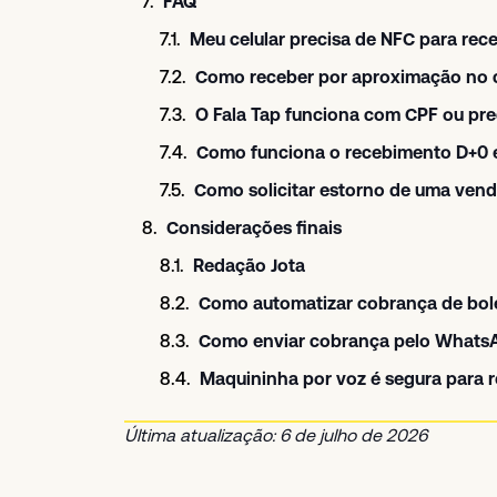
FAQ
Meu celular precisa de NFC para rec
Como receber por aproximação no 
O Fala Tap funciona com CPF ou pre
Como funciona o recebimento D+0 e
Como solicitar estorno de uma venda
Considerações finais
Redação Jota
Como automatizar cobrança de bo
Como enviar cobrança pelo WhatsA
Maquininha por voz é segura para
Última atualização: 6 de julho de 2026