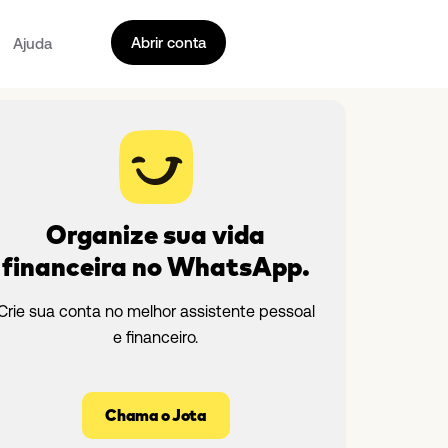
Abrir conta
Ajuda
Organize sua vida
financeira no WhatsApp.
Crie sua conta no melhor assistente pessoal
e financeiro.
Chama o Jota