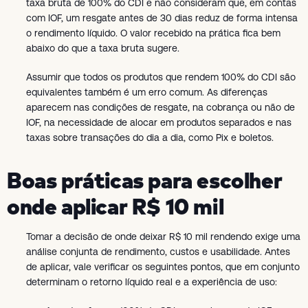
taxa bruta de 100% do CDI e não consideram que, em contas
com IOF, um resgate antes de 30 dias reduz de forma intensa
o rendimento líquido. O valor recebido na prática fica bem
abaixo do que a taxa bruta sugere.
Assumir que todos os produtos que rendem 100% do CDI são
equivalentes também é um erro comum. As diferenças
aparecem nas condições de resgate, na cobrança ou não de
IOF, na necessidade de alocar em produtos separados e nas
taxas sobre transações do dia a dia, como Pix e boletos.
Boas práticas para escolher
onde aplicar R$ 10 mil
Tomar a decisão de onde deixar R$ 10 mil rendendo exige uma
análise conjunta de rendimento, custos e usabilidade. Antes
de aplicar, vale verificar os seguintes pontos, que em conjunto
determinam o retorno líquido real e a experiência de uso: