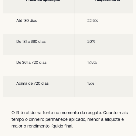
Até 180 dias
22,5%
De 181 a 360 dias
20%
De 361 a 720 dias
17,5%
Acima de 720 dias
15%
O IR é retido na fonte no momento do resgate. Quanto mais
tempo o dinheiro permanece aplicado, menor a alíquota e
maior o rendimento líquido final.