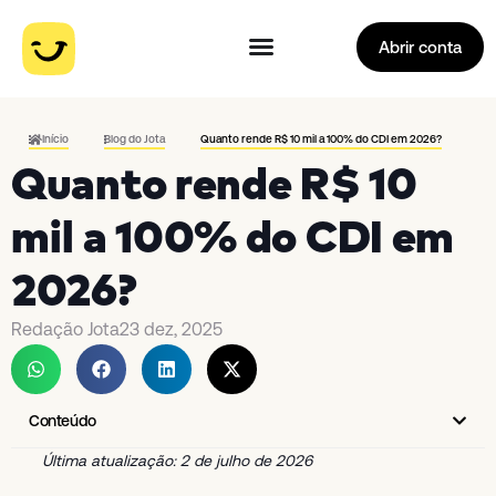
Abrir conta
Início
Blog do Jota
Quanto rende R$ 10 mil a 100% do CDI em 2026?
Quanto rende R$ 10
mil a 100% do CDI em
2026?
Redação Jota
23 dez, 2025
Conteúdo
Última atualização: 2 de julho de 2026