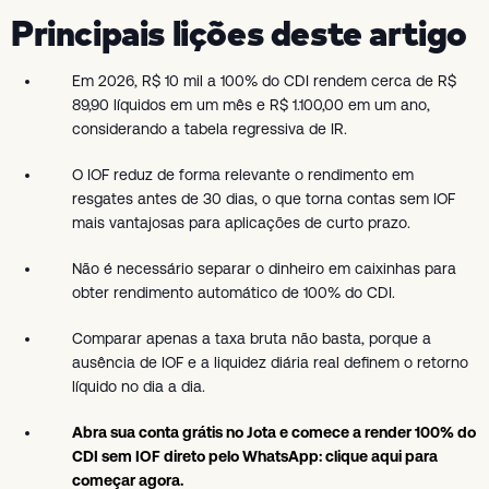
Principais lições deste artigo
Em 2026, R$ 10 mil a 100% do CDI rendem cerca de R$
89,90 líquidos em um mês e R$ 1.100,00 em um ano,
considerando a tabela regressiva de IR.
O IOF reduz de forma relevante o rendimento em
resgates antes de 30 dias, o que torna contas sem IOF
mais vantajosas para aplicações de curto prazo.
Não é necessário separar o dinheiro em caixinhas para
obter rendimento automático de 100% do CDI.
Comparar apenas a taxa bruta não basta, porque a
ausência de IOF e a liquidez diária real definem o retorno
líquido no dia a dia.
Abra sua conta grátis no Jota e comece a render 100% do
CDI sem IOF direto pelo WhatsApp: clique aqui para
começar agora.