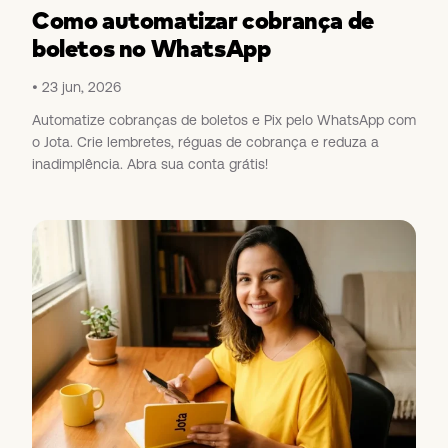
Como automatizar cobrança de
boletos no WhatsApp
23 jun, 2026
Automatize cobranças de boletos e Pix pelo WhatsApp com
o Jota. Crie lembretes, réguas de cobrança e reduza a
inadimplência. Abra sua conta grátis!