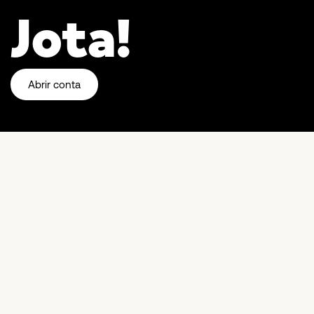
Jota!
Abrir conta