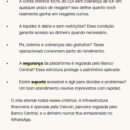
A conta oferece 100% do CDI sem cobrança de IOF em
qualquer prazo de resgate? Isso define quanto você
realmente ganha em resgates curtos.
A liquidez é diária e sem restrições? Essa condição
garante acesso ao dinheiro quando necessário.
Pix, boletos e cobranças são gratuitos? Taxas
operacionais consomem parte do rendimento.
A
segurança
da plataforma é regulada pelo Banco
Central? Essa estrutura protege o patrimônio aplicado.
Existe
suporte
acessível e ágil para dúvidas e problemas?
Um bom atendimento resolve imprevistos com rapidez.
O Jota atende todos esses critérios. A infraestrutura
financeira é operada pela Celcoin, parceira regulada pelo
Banco Central, e o dinheiro nunca fica armazenado no
WhatsApp.