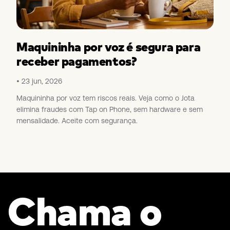
Maquininha por voz é segura para
receber pagamentos?
23 jun, 2026
Maquininha por voz tem riscos reais. Veja como o Jota
elimina fraudes com Tap on Phone, sem hardware e sem
mensalidade. Aceite com segurança.
Chama o