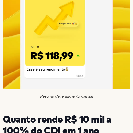
Resumo de rendimento mensal
Quanto rende R$ 10 mil a
100% do CDI em 1 ano