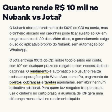
Quanto rende R$ 10 mil no
Nubank vs Jota?
O Nubank oferece rendimento de 100% do CDI na conta, mas
o dinheiro alocado em caixinhas pode ficar sujeito ao IOF em
resgates antes de 30 dias. Além disso, o gerenciamento exige
o uso do aplicativo próprio do Nubank, sem automação por
WhatsApp.
O Jota entrega 100% do CDI sobre todo o saldo em conta,
sem IOF em qualquer prazo de resgate e sem necessidade de
caixinhas. O
rendimento
é automático e o usuário realiza
todas as operações pelo WhatsApp, como Pix, pagamento de
boletos
,
cobranças
e
tarefas
agendadas, sem abrir nenhum
aplicativo adicional. Para quem faz resgates frequentes ou
usa o dinheiro no curto prazo, a ausência de IOF gera uma
diferença mensurável no rendimento líquido.