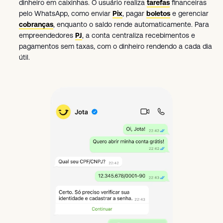
dinheiro em caixinhas. O usuário realiza
tarefas
financeiras
pelo WhatsApp, como enviar
Pix
, pagar
boletos
e gerenciar
cobranças
, enquanto o saldo rende automaticamente. Para
empreendedores
PJ
, a conta centraliza recebimentos e
pagamentos sem taxas, com o dinheiro rendendo a cada dia
útil.