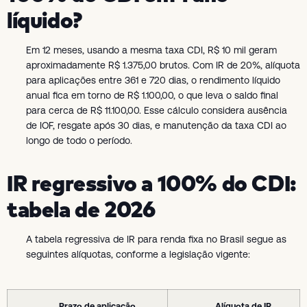
líquido?
Em 12 meses, usando a mesma taxa CDI, R$ 10 mil geram
aproximadamente R$ 1.375,00 brutos. Com IR de 20%, alíquota
para aplicações entre 361 e 720 dias, o rendimento líquido
anual fica em torno de R$ 1.100,00, o que leva o saldo final
para cerca de R$ 11.100,00. Esse cálculo considera ausência
de IOF, resgate após 30 dias, e manutenção da taxa CDI ao
longo de todo o período.
IR regressivo a 100% do CDI:
tabela de 2026
A tabela regressiva de IR para renda fixa no Brasil segue as
seguintes alíquotas, conforme a legislação vigente:
Prazo de aplicação
Alíquota de IR