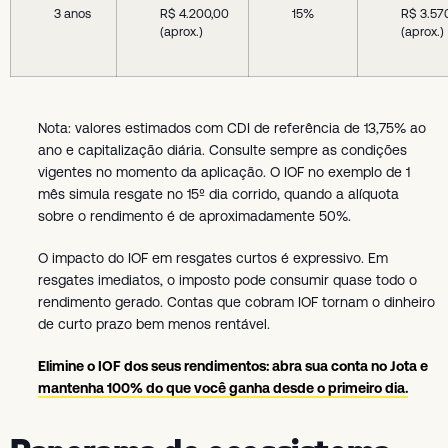
3 anos
R$ 4.200,00
15%
R$ 3.57
(aprox.)
(aprox.)
Nota: valores estimados com CDI de referência de 13,75% ao
ano e capitalização diária. Consulte sempre as condições
vigentes no momento da aplicação. O IOF no exemplo de 1
mês simula resgate no 15º dia corrido, quando a alíquota
sobre o rendimento é de aproximadamente 50%.
O impacto do IOF em resgates curtos é expressivo. Em
resgates imediatos, o imposto pode consumir quase todo o
rendimento gerado. Contas que cobram IOF tornam o dinheiro
de curto prazo bem menos rentável.
Elimine o IOF dos seus rendimentos: abra sua conta no Jota e
mantenha 100% do que você ganha desde o primeiro dia.