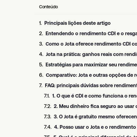
Conteúdo
Principais lições deste artigo
Entendendo o rendimento CDI e o resga
Como o Jota oferece rendimento CDI c
Jota na prática: ganhos reais com rend
Estratégias para maximizar seu rendim
Comparativo: Jota e outras opções de 
FAQ: principais dúvidas sobre rendiment
1. O que é CDI e como funciona o re
2. Meu dinheiro fica seguro ao usa
3. O Jota é gratuito mesmo oferece
4. Posso usar o Jota e o rendimento