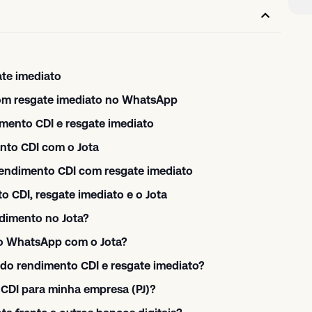
te imediato
om resgate imediato no WhatsApp
imento CDI e resgate imediato
ento CDI com o Jota
rendimento CDI com resgate imediato
o CDI, resgate imediato e o Jota
ndimento no Jota?
r o WhatsApp com o Jota?
ndo rendimento CDI e resgate imediato?
 CDI para minha empresa (PJ)?