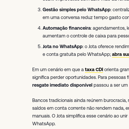
Gestão simples pelo WhatsApp
: centra
em uma conversa reduz tempo gasto com a
Automação financeira
: agendamentos, l
aumentam o controle de caixa para pess
Jota no WhatsApp
: o Jota oferece rend
e conta gratuita pelo WhatsApp;
abra su
Em um cenário em que a
taxa CDI
orienta gran
significa perder oportunidades. Para pessoas 
resgate imediato disponível
passou a ser um r
Bancos tradicionais ainda reúnem burocracia, mú
saldos em conta corrente não rendem nada, 
manuais. O Jota simplifica esse cenário ao uni
WhatsApp.