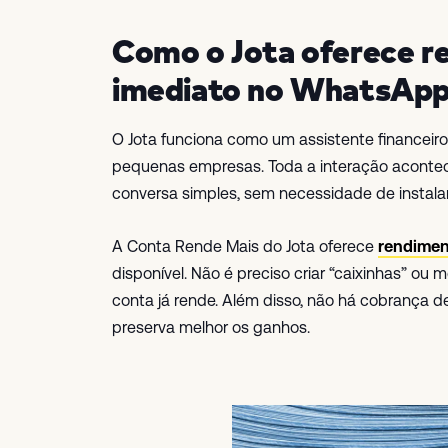
Como o Jota oferece r
imediato no WhatsAp
O Jota funciona como um assistente financeir
pequenas empresas. Toda a interação acontec
conversa simples, sem necessidade de instalar 
A Conta Rende Mais do Jota oferece
rendime
disponível. Não é preciso criar “caixinhas” ou 
conta já rende. Além disso, não há cobrança 
preserva melhor os ganhos.