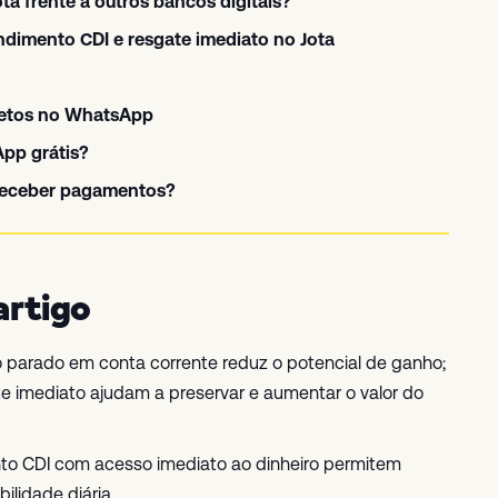
Jota frente a outros bancos digitais?
ndimento CDI e resgate imediato no Jota
letos no WhatsApp
pp grátis?
 receber pagamentos?
artigo
ro parado em conta corrente reduz o potencial de ganho;
e imediato ajudam a preservar e aumentar o valor do
to CDI com acesso imediato ao dinheiro permitem
ilidade diária.