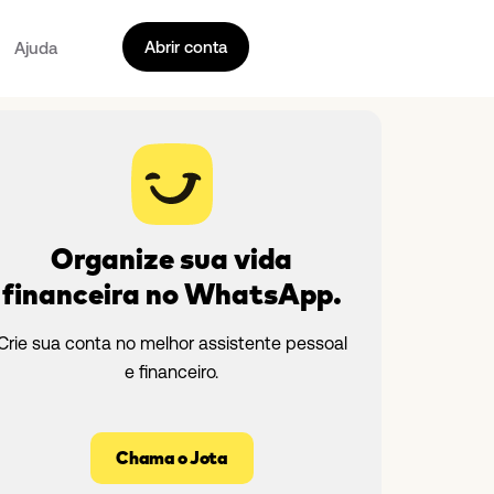
Abrir conta
Ajuda
Organize sua vida
financeira no WhatsApp.
Crie sua conta no melhor assistente pessoal
e financeiro.
Chama o Jota