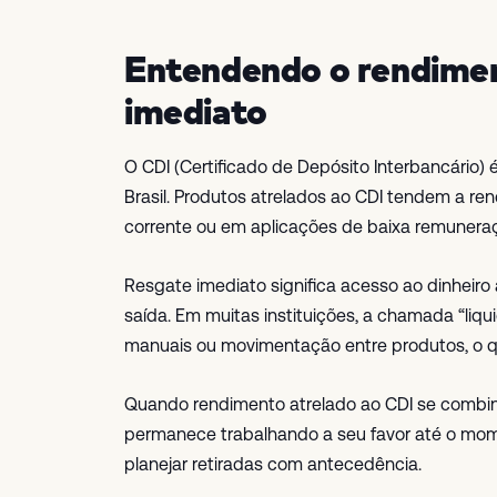
Entendendo o rendimen
imediato
O CDI (Certificado de Depósito Interbancário) é
Brasil. Produtos atrelados ao CDI tendem a re
corrente ou em aplicações de baixa remunera
Resgate imediato significa acesso ao dinheiro
saída. Em muitas instituições, a chamada “liqu
manuais ou movimentação entre produtos, o qu
Quando rendimento atrelado ao CDI se combin
permanece trabalhando a seu favor até o mo
planejar retiradas com antecedência.