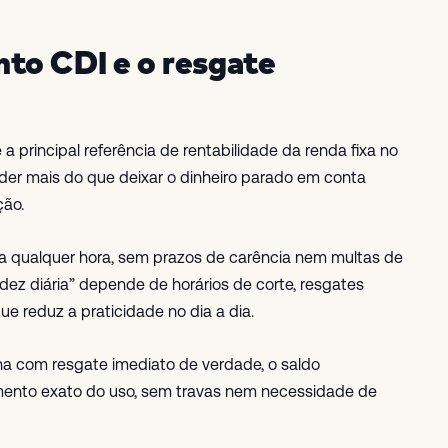
to CDI e o resgate
 a principal referência de rentabilidade da renda fixa no
nder mais do que deixar o dinheiro parado em conta
ção.
 a qualquer hora, sem prazos de carência nem multas de
idez diária” depende de horários de corte, resgates
e reduz a praticidade no dia a dia.
a com resgate imediato de verdade, o saldo
mento exato do uso, sem travas nem necessidade de