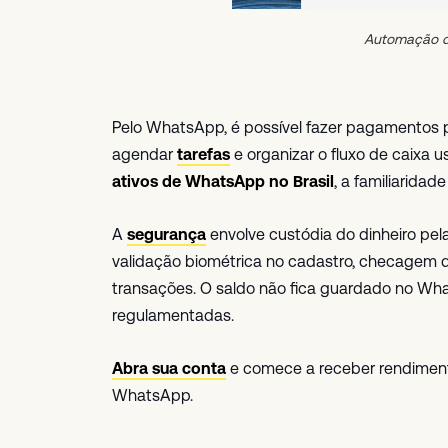
Automação d
Pelo WhatsApp, é possível fazer pagamentos 
agendar
tarefas
e organizar o fluxo de caixa
ativos de WhatsApp no Brasil
, a familiarida
A
segurança
envolve custódia do dinheiro pela
validação biométrica no cadastro, checagem d
transações. O saldo não fica guardado no What
regulamentadas.
Abra sua conta
e comece a receber rendimen
WhatsApp.