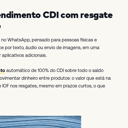
endimento CDI com resgate
p
o no WhatsApp, pensado para pessoas físicas e
e por texto, áudio ou envio de imagens, em uma
aplicativos adicionais.
nto
automático de 100% do CDI sobre todo o saldo
movimentar dinheiro entre produtos: o valor que está na
de IOF nos resgates, mesmo em prazos curtos, o que