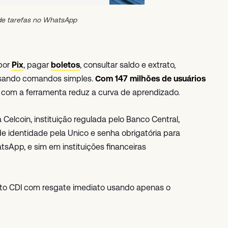
e tarefas no WhatsApp
por
Pix
, pagar
boletos
, consultar saldo e extrato,
 usando comandos simples.
Com 147 milhões de usuários
de com a ferramenta reduz a curva de aprendizado.
 Celcoin, instituição regulada pelo Banco Central,
e identidade pela Unico e senha obrigatória para
sApp, e sim em instituições financeiras
to CDI com resgate imediato usando apenas o