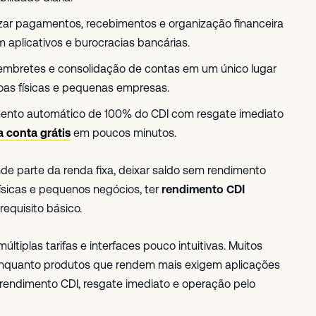
lizar pagamentos, recebimentos e organização financeira
plicativos e burocracias bancárias.
embretes e consolidação de contas em um único lugar
oas físicas e pequenas empresas.
imento automático de 100% do CDI com resgate imediato
a conta grátis
em poucos minutos.
de parte da renda fixa, deixar saldo sem rendimento
físicas e pequenos negócios, ter
rendimento CDI
equisito básico.
ltiplas tarifas e interfaces pouco intuitivas. Muitos
enquanto produtos que rendem mais exigem aplicações
r rendimento CDI, resgate imediato e operação pelo