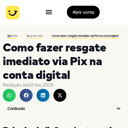
Abrir conta
Início
Blog do Jota
Como fazer resgate imediato via Pix na conta digital
Como fazer resgate
imediato via Pix na
conta digital
Redação Jota
3 fev, 2026
Conteúdo