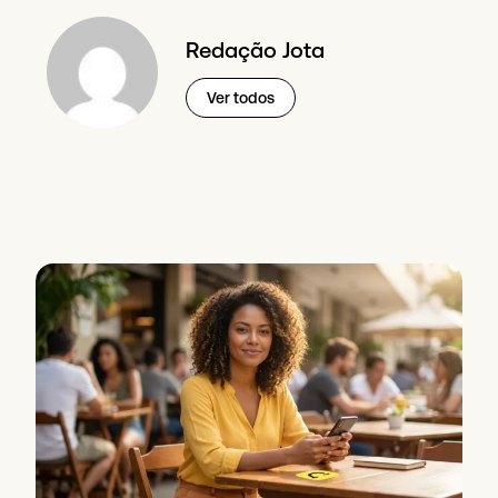
Redação Jota
Ver todos