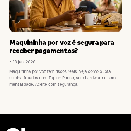
Maquininha por voz é segura para
receber pagamentos?
23 jun, 2026
Maquininha por voz tem riscos reais. Veja como o Jota
elimina fraudes com Tap on Phone, sem hardware e sem
mensalidade. Aceite com segurança.