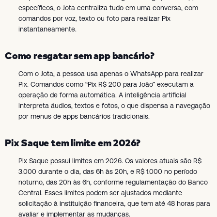
específicos, o Jota centraliza tudo em uma conversa, com
comandos por voz, texto ou foto para realizar Pix
instantaneamente.
Como resgatar sem app bancário?
Com o Jota, a pessoa usa apenas o WhatsApp para realizar
Pix. Comandos como “Pix R$ 200 para João” executam a
operação de forma automática. A inteligência artificial
interpreta áudios, textos e fotos, o que dispensa a navegação
por menus de apps bancários tradicionais.
Pix Saque tem limite em 2026?
Pix Saque possui limites em 2026. Os valores atuais são R$
3.000 durante o dia, das 6h às 20h, e R$ 1.000 no período
noturno, das 20h às 6h, conforme regulamentação do Banco
Central. Esses limites podem ser ajustados mediante
solicitação à instituição financeira, que tem até 48 horas para
avaliar e implementar as mudanças.