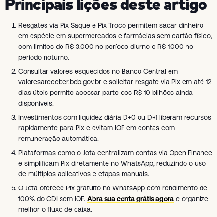
Principais lições deste artigo
Resgates via Pix Saque e Pix Troco permitem sacar dinheiro
em espécie em supermercados e farmácias sem cartão físico,
com limites de R$ 3.000 no período diurno e R$ 1.000 no
período noturno.
Consultar valores esquecidos no Banco Central em
valoresareceber.bcb.gov.br e solicitar resgate via Pix em até 12
dias úteis permite acessar parte dos R$ 10 bilhões ainda
disponíveis.
Investimentos com liquidez diária D+0 ou D+1 liberam recursos
rapidamente para Pix e evitam IOF em contas com
remuneração automática.
Plataformas como o Jota centralizam contas via Open Finance
e simplificam Pix diretamente no WhatsApp, reduzindo o uso
de múltiplos aplicativos e etapas manuais.
O Jota oferece Pix gratuito no WhatsApp com rendimento de
100% do CDI sem IOF.
Abra sua conta grátis agora
e organize
melhor o fluxo de caixa.