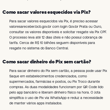
Como sacar valores esquecidos via Pix?
Para sacar valores esquecidos via Pix, é preciso acessar
valoresareceber.bcb.gov.br com login Gov.br Prata ou Ouro,
consultar os valores disponíveis e solicitar resgate via Pix CPF.
O processo leva até 12 dias úteis e não possui cobrança de
tarifa. Cerca de R$ 10 bilhões seguem disponíveis para
resgate no sistema do Banco Central.
Como sacar dinheiro do Pix sem cartão?
Para sacar dinheiro do Pix sem cartão, a pessoa pode usar Pix
Saque em estabelecimentos credenciados, como
supermercados, farmácias e postos, ou Pix Troco durante
compras. As duas modalidades funcionam por QR Code lido
pelo app bancário e liberam dinheiro físico na hora. O Jota
simplifica o uso de Pix via WhatsApp e reduz a necessidade
de manter vários apps instalados.