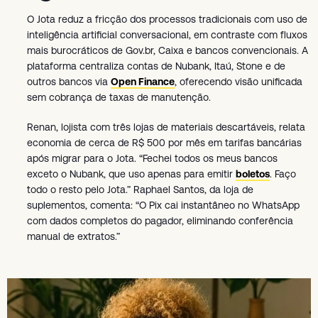
O Jota reduz a fricção dos processos tradicionais com uso de
inteligência artificial conversacional, em contraste com fluxos
mais burocráticos de Gov.br, Caixa e bancos convencionais. A
plataforma centraliza contas de Nubank, Itaú, Stone e de
outros bancos via
Open Finance
, oferecendo visão unificada
sem cobrança de taxas de manutenção.
Renan, lojista com três lojas de materiais descartáveis, relata
economia de cerca de R$ 500 por mês em tarifas bancárias
após migrar para o Jota. “Fechei todos os meus bancos
exceto o Nubank, que uso apenas para emitir
boletos
. Faço
todo o resto pelo Jota.” Raphael Santos, da loja de
suplementos, comenta: “O Pix cai instantâneo no WhatsApp
com dados completos do pagador, eliminando conferência
manual de extratos.”