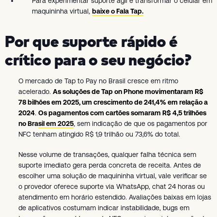
Para experimentar suporte ágil e transformar o celular em
maquininha virtual,
baixe o Fala Tap.
Por que suporte rápido é
crítico para o seu negócio?
O mercado de Tap to Pay no Brasil cresce em ritmo
acelerado.
As soluções de Tap on Phone movimentaram R$
78 bilhões em 2025, um crescimento de 241,4% em relação a
2024
.
Os pagamentos com cartões somaram R$ 4,5 trilhões
no Brasil em 2025
, sem indicação de que os pagamentos por
NFC tenham atingido R$ 1,9 trilhão ou 73,6% do total.
Nesse volume de transações, qualquer falha técnica sem
suporte imediato gera perda concreta de receita. Antes de
escolher uma solução de maquininha virtual, vale verificar se
o provedor oferece suporte via WhatsApp, chat 24 horas ou
atendimento em horário estendido. Avaliações baixas em lojas
de aplicativos costumam indicar instabilidade, bugs em