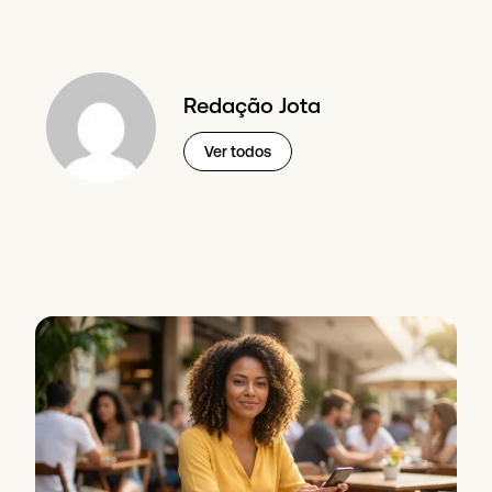
Redação Jota
Ver todos