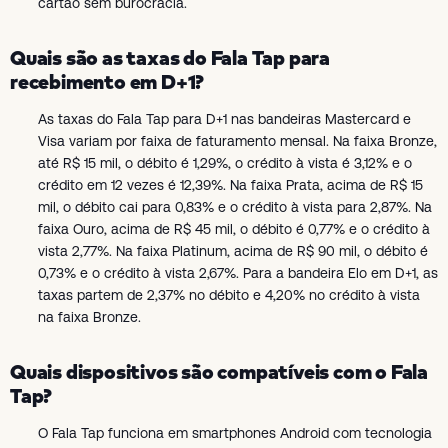
cartão sem burocracia.
Quais são as taxas do Fala Tap para
recebimento em D+1?
As taxas do Fala Tap para D+1 nas bandeiras Mastercard e
Visa variam por faixa de faturamento mensal. Na faixa Bronze,
até R$ 15 mil, o débito é 1,29%, o crédito à vista é 3,12% e o
crédito em 12 vezes é 12,39%. Na faixa Prata, acima de R$ 15
mil, o débito cai para 0,83% e o crédito à vista para 2,87%. Na
faixa Ouro, acima de R$ 45 mil, o débito é 0,77% e o crédito à
vista 2,77%. Na faixa Platinum, acima de R$ 90 mil, o débito é
0,73% e o crédito à vista 2,67%. Para a bandeira Elo em D+1, as
taxas partem de 2,37% no débito e 4,20% no crédito à vista
na faixa Bronze.
Quais dispositivos são compatíveis com o Fala
Tap?
O Fala Tap funciona em smartphones Android com tecnologia