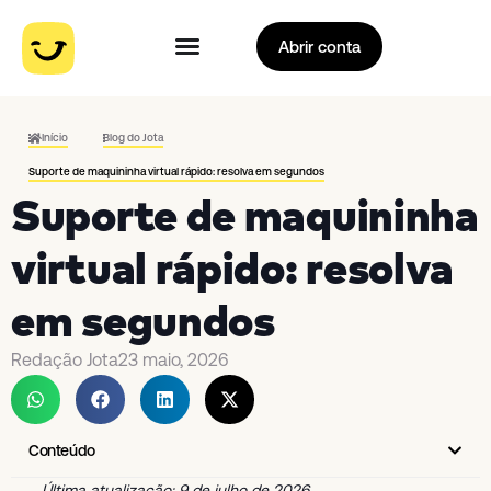
Abrir conta
Início
Blog do Jota
Suporte de maquininha virtual rápido: resolva em segundos
Suporte de maquininha
virtual rápido: resolva
em segundos
Redação Jota
23 maio, 2026
Conteúdo
Última atualização: 9 de julho de 2026