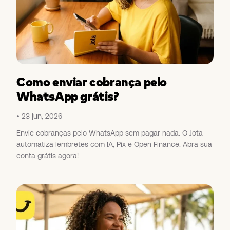
Como enviar cobrança pelo
WhatsApp grátis?
23 jun, 2026
Envie cobranças pelo WhatsApp sem pagar nada. O Jota
automatiza lembretes com IA, Pix e Open Finance. Abra sua
conta grátis agora!