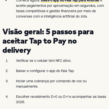
Comece agora:
baixe o app do Fala Tap para Android
e
aceite pagamentos por aproximação em segundos, com
taxas competitivas e gestão financeira por meio de
conversas com a inteligência artificial do Jota.
Visão geral: 5 passos para
aceitar Tap to Pay no
delivery
Verificar se o celular tem NFC ativo.
Baixar e configurar o app do Fala Tap.
Iniciar uma cobrança por comando de voz ou
manualmente.
Escolher recebimento D+0 ou D+1 e acompanhar as taxas
2026.