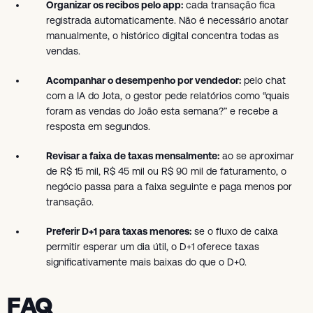
Organizar os recibos pelo app:
cada transação fica
registrada automaticamente. Não é necessário anotar
manualmente, o histórico digital concentra todas as
vendas.
Acompanhar o desempenho por vendedor:
pelo chat
com a IA do Jota, o gestor pede relatórios como “quais
foram as vendas do João esta semana?” e recebe a
resposta em segundos.
Revisar a faixa de taxas mensalmente:
ao se aproximar
de R$ 15 mil, R$ 45 mil ou R$ 90 mil de faturamento, o
negócio passa para a faixa seguinte e paga menos por
transação.
Preferir D+1 para taxas menores:
se o fluxo de caixa
permitir esperar um dia útil, o D+1 oferece taxas
significativamente mais baixas do que o D+0.
FAQ