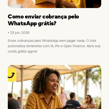
Como enviar cobrança pelo
WhatsApp grátis?
23 jun, 2026
Envie cobranças pelo WhatsApp sem pagar nada. O Jota
automatiza lembretes com IA, Pix e Open Finance. Abra sua
conta grátis agora!