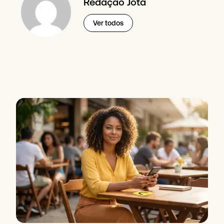
Redação Jota
Ver todos