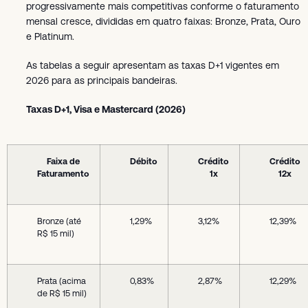
progressivamente mais competitivas conforme o faturamento
mensal cresce, divididas em quatro faixas: Bronze, Prata, Ouro
e Platinum.
As tabelas a seguir apresentam as taxas D+1 vigentes em
2026 para as principais bandeiras.
Taxas D+1, Visa e Mastercard (2026)
Faixa de
Débito
Crédito
Crédito
Faturamento
1x
12x
Bronze (até
1,29%
3,12%
12,39%
R$ 15 mil)
Prata (acima
0,83%
2,87%
12,29%
de R$ 15 mil)