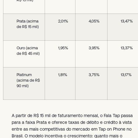
Prata (acima
2,01%
4,05%
13,47%
de R$ 15 mil)
Ouro (acima
1,95%
3,95%
13,37%
de R$ 45 mil)
Platinum
1,81%
3,75%
13,17%
(acima de R$
90 mil)
A partir de R$ 15 mil de faturamento mensal, o Fala Tap passa
para a faixa Prata e oferece taxas de débito e crédito à vista
entre as mais competitivas do mercado em Tap on Phone no
Brasil. O modelo incentiva o crescimento: quanto mais o