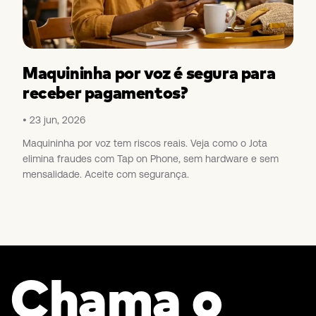
Maquininha por voz é segura para
receber pagamentos?
23 jun, 2026
Maquininha por voz tem riscos reais. Veja como o Jota
elimina fraudes com Tap on Phone, sem hardware e sem
mensalidade. Aceite com segurança.
Chama o