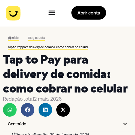
Abrir conta
Início
Blog do Jota
Tap to Pay para delivery de comida: como cobrar no celular
Tap to Pay para
delivery de comida:
como cobrar no celular
Redação Jota
12 maio, 2026
Conteúdo
Última atualização: 29 de junho de 2026