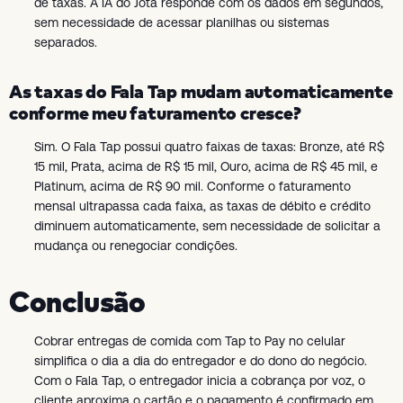
de taxas. A IA do Jota responde com os dados em segundos,
sem necessidade de acessar planilhas ou sistemas
separados.
As taxas do Fala Tap mudam automaticamente
conforme meu faturamento cresce?
Sim. O Fala Tap possui quatro faixas de taxas: Bronze, até R$
15 mil, Prata, acima de R$ 15 mil, Ouro, acima de R$ 45 mil, e
Platinum, acima de R$ 90 mil. Conforme o faturamento
mensal ultrapassa cada faixa, as taxas de débito e crédito
diminuem automaticamente, sem necessidade de solicitar a
mudança ou renegociar condições.
Conclusão
Cobrar entregas de comida com Tap to Pay no celular
simplifica o dia a dia do entregador e do dono do negócio.
Com o Fala Tap, o entregador inicia a cobrança por voz, o
cliente aproxima o cartão e o pagamento é confirmado em