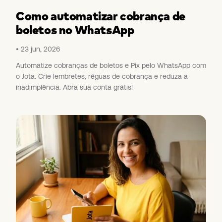
Como automatizar cobrança de
boletos no WhatsApp
23 jun, 2026
Automatize cobranças de boletos e Pix pelo WhatsApp com
o Jota. Crie lembretes, réguas de cobrança e reduza a
inadimplência. Abra sua conta grátis!