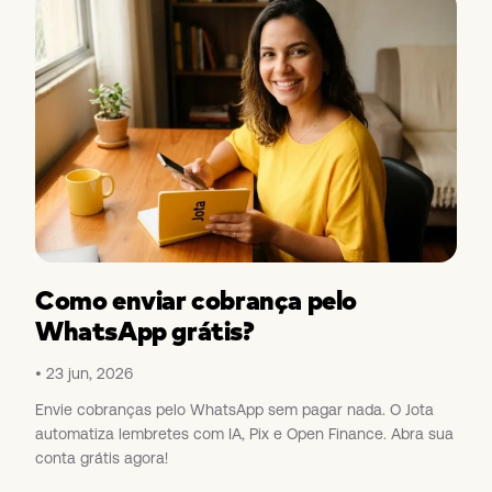
Como enviar cobrança pelo
WhatsApp grátis?
23 jun, 2026
Envie cobranças pelo WhatsApp sem pagar nada. O Jota
automatiza lembretes com IA, Pix e Open Finance. Abra sua
conta grátis agora!