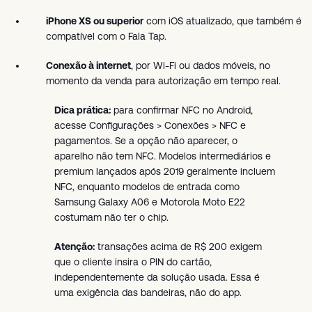
iPhone XS ou superior
com iOS atualizado, que também é
compatível com o Fala Tap.
Conexão à internet
, por Wi-Fi ou dados móveis, no
momento da venda para autorização em tempo real.
Dica prática:
para confirmar NFC no Android,
acesse Configurações > Conexões > NFC e
pagamentos. Se a opção não aparecer, o
aparelho não tem NFC. Modelos intermediários e
premium lançados após 2019 geralmente incluem
NFC, enquanto modelos de entrada como
Samsung Galaxy A06 e Motorola Moto E22
costumam não ter o chip.
Atenção:
transações acima de R$ 200 exigem
que o cliente insira o PIN do cartão,
independentemente da solução usada. Essa é
uma exigência das bandeiras, não do app.