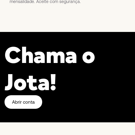
mensalidade. Aceite com segurança.
Chama o
Jota!
Abrir conta