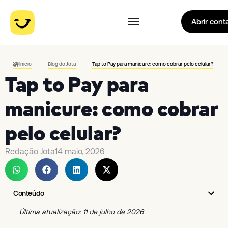
Abrir cont
Início
Blog do Jota
Tap to Pay para manicure: como cobrar pelo celular?
Tap to Pay para
manicure: como cobrar
pelo celular?
Redação Jota
14 maio, 2026
Conteúdo
Última atualização: 11 de julho de 2026