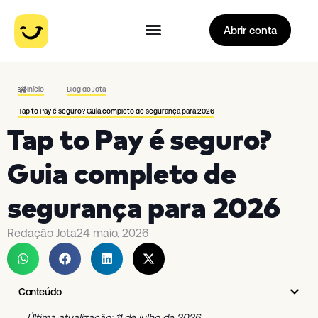
Abrir conta
Início
Blog do Jota
Tap to Pay é seguro? Guia completo de segurança para 2026
Tap to Pay é seguro?
Guia completo de
segurança para 2026
Redação Jota
24 maio, 2026
Conteúdo
Última atualização: 11 de julho de 2026