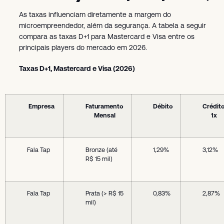
As taxas influenciam diretamente a margem do
microempreendedor, além da segurança. A tabela a seguir
compara as taxas D+1 para Mastercard e Visa entre os
principais players do mercado em 2026.
Taxas D+1, Mastercard e Visa (2026)
Empresa
Faturamento
Débito
Crédit
Mensal
1x
Fala Tap
Bronze (até
1,29%
3,12%
R$ 15 mil)
Fala Tap
Prata (> R$ 15
0,83%
2,87%
mil)