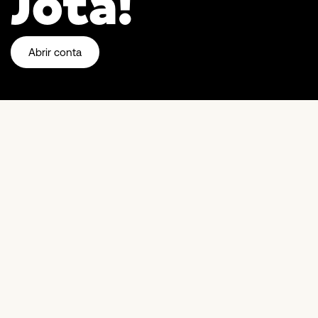
Jota!
Abrir conta