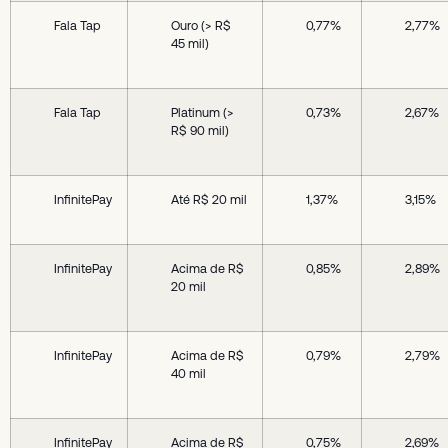
Fala Tap
Ouro (> R$
0,77%
2,77%
45 mil)
Fala Tap
Platinum (>
0,73%
2,67%
R$ 90 mil)
InfinitePay
Até R$ 20 mil
1,37%
3,15%
InfinitePay
Acima de R$
0,85%
2,89%
20 mil
InfinitePay
Acima de R$
0,79%
2,79%
40 mil
InfinitePay
Acima de R$
0,75%
2,69%