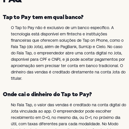
Tap to Pay tem em qual banco?
O Tap to Pay não é exclusivo de um banco específico. A
tecnologia está disponível em fintechs e instituições
financeiras que oferecem soluções de Tap on Phone, como o
Fala Tap (do Jota), além de PagBank, SumUp e Cielo. No caso
do Fala Tap, o empreendedor abre uma conta digital no Jota,
disponível para CPF e CNPJ, e já pode aceitar pagamentos por
aproximação sem precisar ter conta em banco tradicional. O
dinheiro das vendas é creditado diretamente na conta Jota do
titular.
Onde cai o dinheiro do Tap to Pay?
No Fala Tap, o valor das vendas é creditado na conta digital do
Jota vinculada ao app. O empreendedor pode escolher
recebimento em D+0, no mesmo dia, ou D+1, no próximo dia
útil, com taxas diferentes para cada modalidade. No Modo