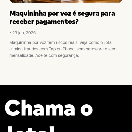
Maquininha por voz é segura para
receber pagamentos?
23 jun, 2026
Maquininha por voz tem riscos reais. Veja como o Jota
elimina fraudes com Tap on Phone, sem hardware e sem
mensalidade. Aceite com segurança.
Chama o