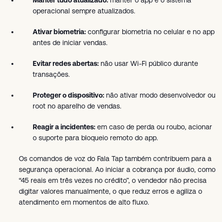
Manter tudo atualizado:
manter o app e o sistema
operacional sempre atualizados.
Ativar biometria:
configurar biometria no celular e no app
antes de iniciar vendas.
Evitar redes abertas:
não usar Wi-Fi público durante
transações.
Proteger o dispositivo:
não ativar modo desenvolvedor ou
root no aparelho de vendas.
Reagir a incidentes:
em caso de perda ou roubo, acionar
o suporte para bloqueio remoto do app.
Os comandos de voz do Fala Tap também contribuem para a
segurança operacional. Ao iniciar a cobrança por áudio, como
“45 reais em três vezes no crédito”, o vendedor não precisa
digitar valores manualmente, o que reduz erros e agiliza o
atendimento em momentos de alto fluxo.