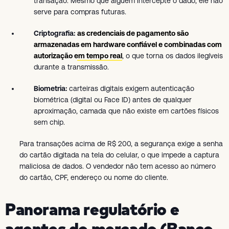
transação. Mesmo que alguém intercepte o dado, ele não
serve para compras futuras.
Criptografia:
as credenciais de pagamento são
armazenadas em hardware confiável e combinadas com
autorização em tempo real
, o que torna os dados ilegíveis
durante a transmissão.
Biometria:
carteiras digitais exigem autenticação
biométrica (digital ou Face ID) antes de qualquer
aproximação, camada que não existe em cartões físicos
sem chip.
Para transações acima de R$ 200, a segurança exige a senha
do cartão digitada na tela do celular, o que impede a captura
maliciosa de dados. O vendedor não tem acesso ao número
do cartão, CPF, endereço ou nome do cliente.
Panorama regulatório e
agentes do mercado (Banco