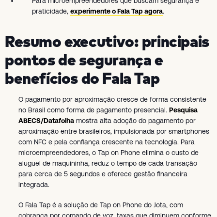
Para microempreendedores que buscam segurança e
praticidade,
experimente o Fala Tap agora
.
Resumo executivo: principais
pontos de segurança e
benefícios do Fala Tap
O pagamento por aproximação cresce de forma consistente
no Brasil como forma de pagamento presencial.
Pesquisa
ABECS/Datafolha
mostra alta adoção do pagamento por
aproximação entre brasileiros, impulsionada por smartphones
com NFC e pela confiança crescente na tecnologia. Para
microempreendedores, o Tap on Phone elimina o custo de
aluguel de maquininha, reduz o tempo de cada transação
para cerca de 5 segundos e oferece gestão financeira
integrada.
O Fala Tap é a solução de Tap on Phone do Jota, com
cobrança por comando de voz, taxas que diminuem conforme