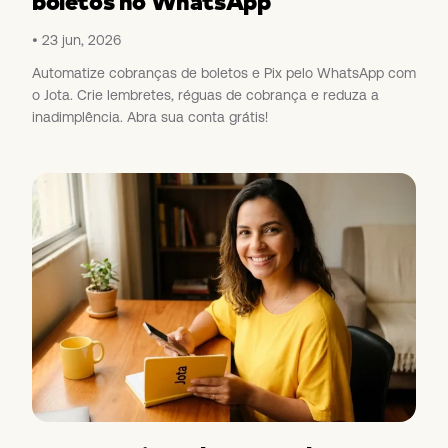
boletos no WhatsApp
23 jun, 2026
Automatize cobranças de boletos e Pix pelo WhatsApp com
o Jota. Crie lembretes, réguas de cobrança e reduza a
inadimplência. Abra sua conta grátis!