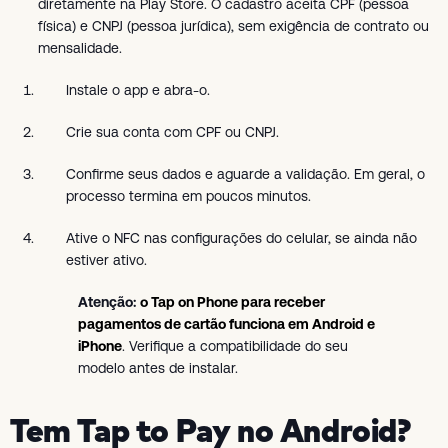
diretamente na Play Store. O cadastro aceita CPF (pessoa
física) e CNPJ (pessoa jurídica), sem exigência de contrato ou
mensalidade.
Instale o app e abra-o.
Crie sua conta com CPF ou CNPJ.
Confirme seus dados e aguarde a validação. Em geral, o
processo termina em poucos minutos.
Ative o NFC nas configurações do celular, se ainda não
estiver ativo.
Atenção:
o Tap on Phone para receber
pagamentos de cartão funciona em Android e
iPhone
. Verifique a compatibilidade do seu
modelo antes de instalar.
Tem Tap to Pay no Android?