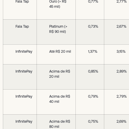
Fala Tap
Ouro (> R$
0,77%
2,77%
45 mil)
Fala Tap
Platinum (>
0,73%
2,67%
R$ 90 mil)
InfinitePay
Até R$ 20 mil
1,37%
3,15%
InfinitePay
Acima de R$
0,85%
2,89%
20 mil
InfinitePay
Acima de R$
0,79%
2,79%
40 mil
InfinitePay
Acima de R$
0,75%
2,69%
80 mil