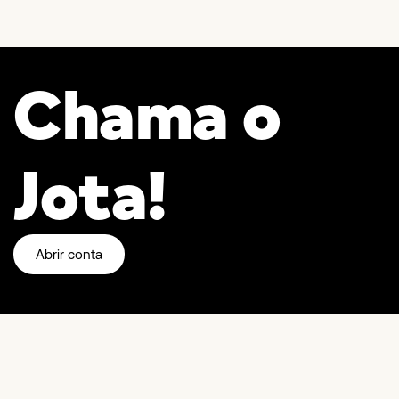
Chama o
Jota!
Abrir conta