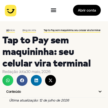
Abrir conta
Início
Blog do Jota
Tap to Pay sem maquininha: seu celular vira terminal
Tap to Pay sem
maquininha: seu
celular vira terminal
Redação Jota
30 maio, 2026
Conteúdo
Última atualização: 12 de julho de 2026