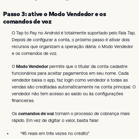
Passo 3: ative o Modo Vendedor e os
comandos de voz
O Tap to Pay no Android é totalmente suportado pelo Fala Tap.
Depois de configurar a conta, o próximo passo é ativar dois
recursos que organizam a operação diária: o Modo Vendedor
e os comandos de voz.
O
Modo Vendedor
permite que o titular da conta cadastre
funcionários para aceitar pagamentos em seu nome. Cada
vendedor baixa o app, faz login como vendedor e todas as
vendas são creditadas automaticamente na conta principal. O
vendedor não tem acesso ao saldo ou às configurações
financeiras.
Os
comandos de voz
tornam o processo de cobrança mais
rápido. Em vez de digitar o valor, basta falar:
“45 reais em três vezes no crédito”