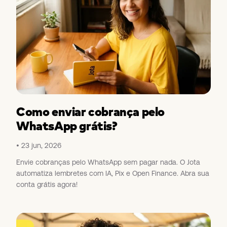
Como enviar cobrança pelo
WhatsApp grátis?
23 jun, 2026
Envie cobranças pelo WhatsApp sem pagar nada. O Jota
automatiza lembretes com IA, Pix e Open Finance. Abra sua
conta grátis agora!