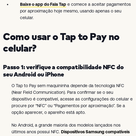
Baixe o app do Fala Tap
e comece a aceitar pagamentos
por aproximação hoje mesmo, usando apenas o seu
celular.
Como usar o Tap to Pay no
celular?
Passo 1: verifique a compatibilidade NFC do
seu Android ou iPhone
O Tap to Pay sem maquininha depende da tecnologia NFC
(Near Field Communication). Para confirmar se o seu
dispositivo é compatível, acesse as configurações do celular e
procure por “NFC” ou “Pagamentos por aproximação”. Se a
opção aparecer, o aparelho está apto.
No Android, a grande maioria dos modelos lançados nos
últimos anos possui NFC.
Dispositivos Samsung compatíveis