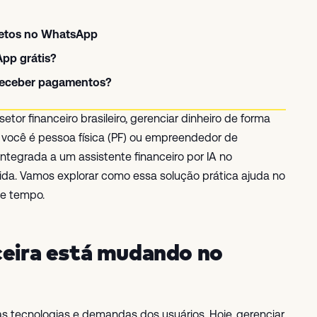
letos no WhatsApp
pp grátis?
 receber pagamentos?
or financeiro brasileiro, gerenciar dinheiro de forma
e você é pessoa física (PF) ou empreendedor de
integrada a um assistente financeiro por IA no
ida. Vamos explorar como essa solução prática ajuda no
de tempo.
ceira está mudando no
as tecnologias e demandas dos usuários. Hoje, gerenciar