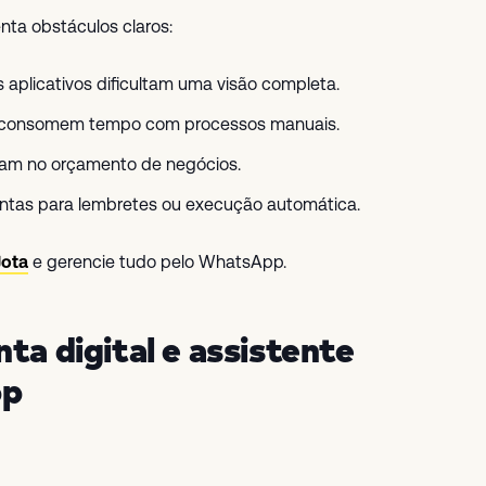
nta obstáculos claros:
aplicativos dificultam uma visão completa.
as consomem tempo com processos manuais.
esam no orçamento de negócios.
entas para lembretes ou execução automática.
Jota
e gerencie tudo pelo WhatsApp.
ta digital e assistente
pp