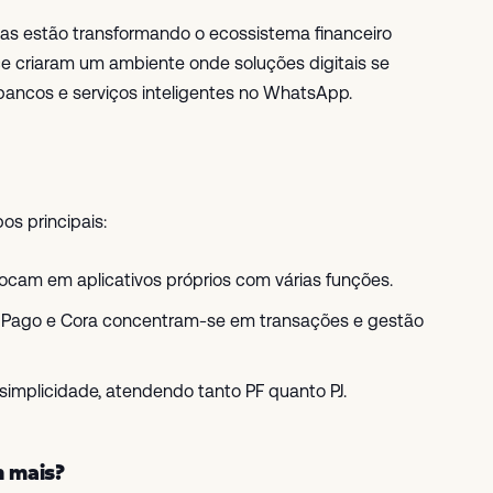
as estão transformando o ecossistema financeiro
ce criaram um ambiente onde soluções digitais se
bancos e serviços inteligentes no WhatsApp.
pos principais:
focam em aplicativos próprios com várias funções.
 Pago e Cora concentram-se em transações e gestão
 simplicidade, atendendo tanto PF quanto PJ.
 mais?