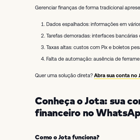
Gerenciar finanças de forma tradicional aprese
Dados espalhados: informações em vários 
Tarefas demoradas: interfaces bancári
Taxas altas: custos com Pix e boletos p
Falta de automação: ausência de ferram
Quer uma solução direta?
Abra sua conta no 
Conheça o Jota: sua con
financeiro no WhatsA
Como o Jota funciona?