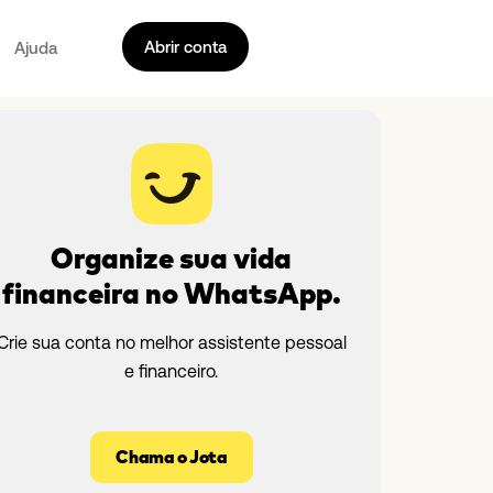
Abrir conta
Ajuda
Organize sua vida
financeira no WhatsApp.
Crie sua conta no melhor assistente pessoal
e financeiro.
Chama o Jota