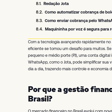
Redação Jota
Como automatizar cobrança de bo
Como enviar cobrança pelo WhatsA
Maquininha por voz é segura para
Com a tecnologia avançando rapidamente no set
eficiente se tornou um desafio para muitos. S
pequeno e médio porte (PJ), uma conta digital 
WhatsApp, como o Jota, pode simplificar sua v
dia a dia, trazendo mais controle e economia 
Por que a gestão finan
Brasil?
O mercado financeiro no Brasil evolui com nov