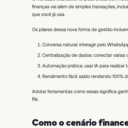
finanças vai além de simples transações, inc
que você já usa.
Os pilares dessa nova forma de gestão inclue
Conversa natural: interagir pelo WhatsAp
Centralização de dados: conectar várias 
Automação prática: usar IA para realizar t
Rendimento fácil: saldo rendendo 100% do
Adotar ferramentas como essas significa ganh
PJs.
Como o cenário financei