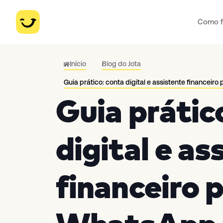
Como f
Início
Blog do Jota
Guia prático: conta digital e assistente financeir
Guia prátic
digital e as
financeiro p