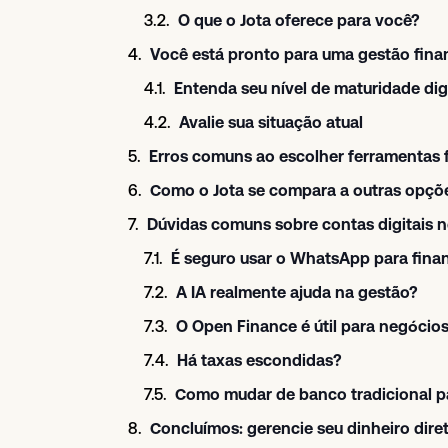
O que o Jota oferece para você?
Você está pronto para uma gestão finan
Entenda seu nível de maturidade dig
Avalie sua situação atual
Erros comuns ao escolher ferramentas 
Como o Jota se compara a outras opçõ
Dúvidas comuns sobre contas digitais
É seguro usar o WhatsApp para fina
A IA realmente ajuda na gestão?
O Open Finance é útil para negócio
Há taxas escondidas?
Como mudar de banco tradicional pa
Concluímos: gerencie seu dinheiro dir