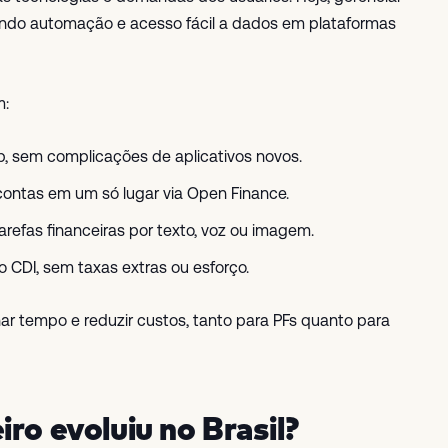
luindo automação e acesso fácil a dados em plataformas
m:
p, sem complicações de aplicativos novos.
contas em um só lugar via Open Finance.
arefas financeiras por texto, voz ou imagem.
 CDI, sem taxas extras ou esforço.
ar tempo e reduzir custos, tanto para PFs quanto para
ro evoluiu no Brasil?