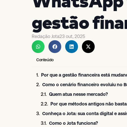
WhatsApp f
gestão fina
Redação Jota
23 out, 2025
Conteúdo
Por que a gestão financeira está mudan
Como o cenário financeiro evoluiu no Br
Quem atua nesse mercado?
Por que métodos antigos não bast
Conheça o Jota: sua conta digital e as
Como o Jota funciona?